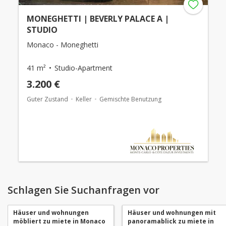
MONEGHETTI | BEVERLY PALACE A |
STUDIO
Monaco - Moneghetti
41 m²
Studio-Apartment
3.200 €
Guter Zustand
Keller
Gemischte Benutzung
Schlagen Sie Suchanfragen vor
Häuser und wohnungen
Häuser und wohnungen mit
möbliert zu miete in Monaco
panoramablick zu miete in