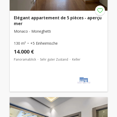
Elégant appartement de 5 pièces - aperçu
mer
Monaco - Moneghetti
130 m²
+5 Einheimische
14.000 €
Panoramablick
Sehr guter Zustand
Keller