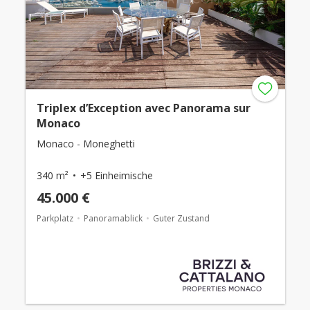
Triplex d’Exception avec Panorama sur
Monaco
Monaco - Moneghetti
340 m²
+5 Einheimische
45.000 €
Parkplatz
Panoramablick
Guter Zustand