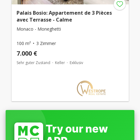
Palais Bosio: Appartement de 3 Pièces
avec Terrasse - Calme
Monaco - Moneghetti
100 m²
3 Zimmer
7.000 €
Sehr guter Zustand
Keller
Exklusiv
Try our new