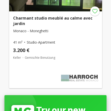
Charmant studio meublé au calme avec
jardin
Monaco - Moneghetti
41 m²
Studio-Apartment
3.200 €
Keller
Gemischte Benutzung
Try our new