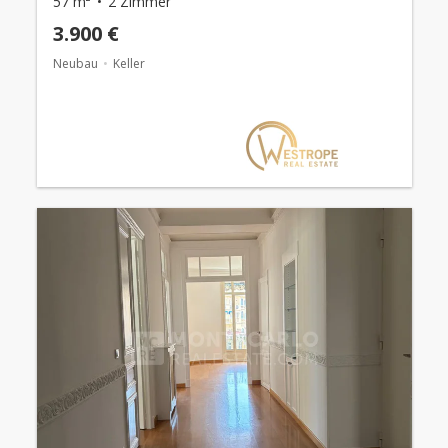
57 m²
2 Zimmer
3.900 €
Neubau
Keller