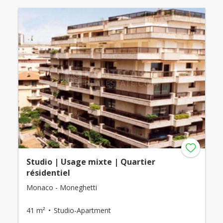
Studio | Usage mixte | Quartier
résidentiel
Monaco - Moneghetti
41 m²
Studio-Apartment