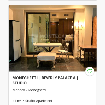
MONEGHETTI | BEVERLY PALACE A |
STUDIO
Monaco - Moneghetti
41 m²
Studio-Apartment