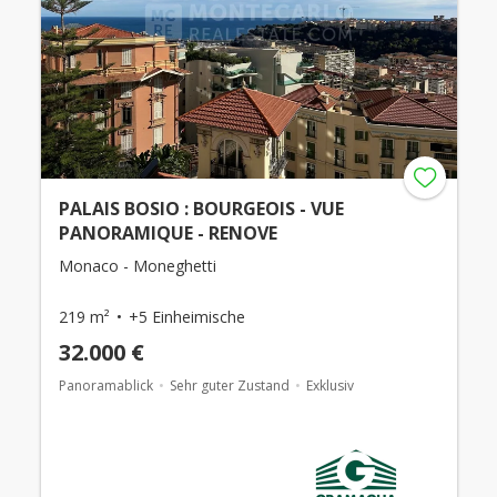
PALAIS BOSIO : BOURGEOIS - VUE
PANORAMIQUE - RENOVE
Monaco - Moneghetti
219 m²
+5 Einheimische
32.000 €
Panoramablick
Sehr guter Zustand
Exklusiv