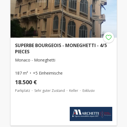
SUPERBE BOURGEOIS - MONEGHETTI - 4/5
PIECES
Monaco - Moneghetti
187 m²
+5 Einheimische
18.500 €
Parkplatz
Sehr guter Zustand
Keller
Exklusiv