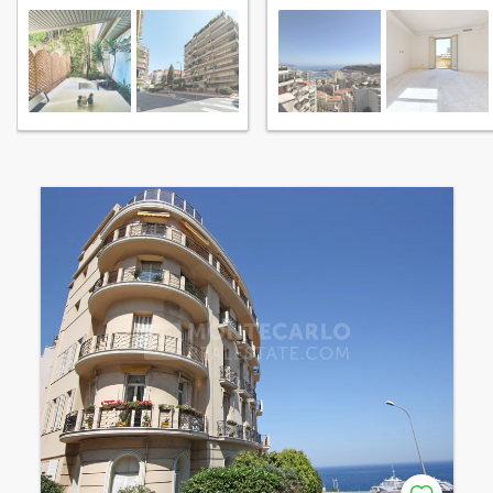
Moneghetti
Monaco Moneghetti