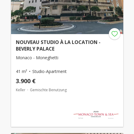
NOUVEAU STUDIO À LA LOCATION -
BEVERLY PALACE
Monaco - Moneghetti
41 m²
Studio-Apartment
3.900 €
Keller
Gemischte Benutzung