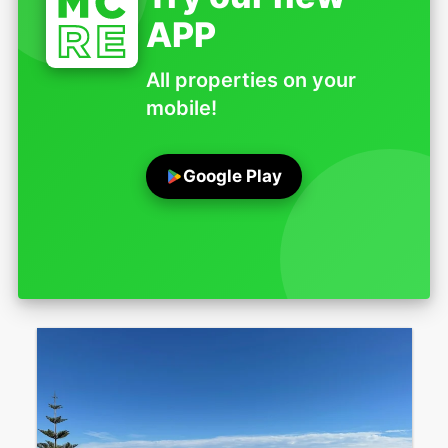
APP
All properties on your
mobile!
Google Play