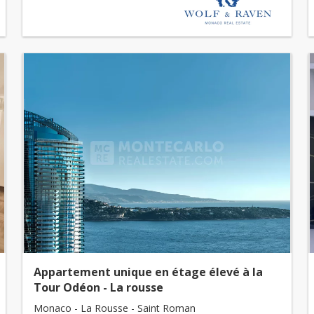
Appartement unique en étage élevé à la
Tour Odéon - La rousse
Monaco - La Rousse - Saint Roman