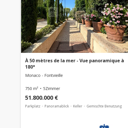
À 50 mètres de la mer - Vue panoramique à
180°
Monaco - Fontvieille
750 m²
5Zimmer
51.800.000 €
Parkplatz
Panoramablick
Keller
Gemischte Benutzung