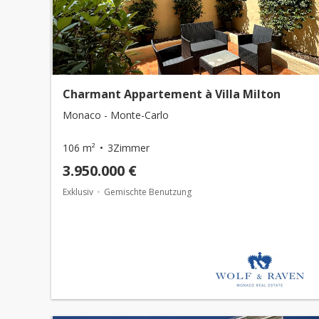
Charmant Appartement à Villa Milton
Monaco - Monte-Carlo
106 m²
3Zimmer
3.950.000 €
Exklusiv
Gemischte Benutzung