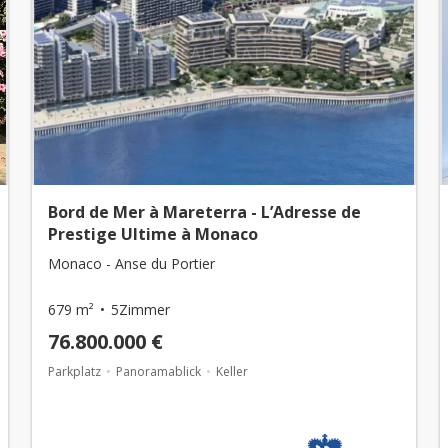
Bord de Mer à Mareterra - L’Adresse de
Prestige Ultime à Monaco
Monaco - Anse du Portier
679 m²
5Zimmer
76.800.000 €
Parkplatz
Panoramablick
Keller