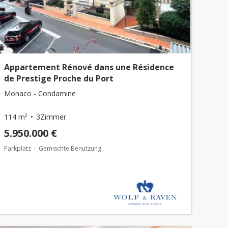
Appartement Rénové dans une Résidence
de Prestige Proche du Port
Monaco - Condamine
114 m²
3Zimmer
5.950.000 €
Parkplatz
Gemischte Benutzung