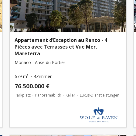
Appartement d’Exception au Renzo - 4
Pièces avec Terrasses et Vue Mer,
Mareterra
Monaco - Anse du Portier
679 m²
4Zimmer
76.500.000 €
Parkplatz
Panoramablick
Keller
Luxus-Dienstleistungen