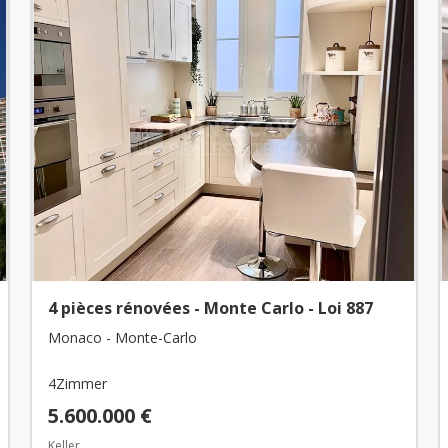
4 pièces rénovées - Monte Carlo - Loi 887
Monaco - Monte-Carlo
4Zimmer
5.600.000 €
Keller