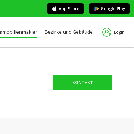
App Store
Google Play
mmobilienmakler
Bezirke und Gebäude
Login
KONTAKT