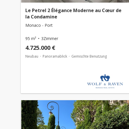
Le Petrel 2 Élégance Moderne au Cœur de
la Condamine
Monaco - Port
95 m²
3Zimmer
4.725.000 €
Neubau
Panoramablick
Gemischte Benutzung