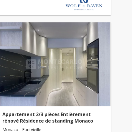
Appartement 2/3 pièces Entièrement
rénové Résidence de standing Monaco
Monaco - Fontvieille