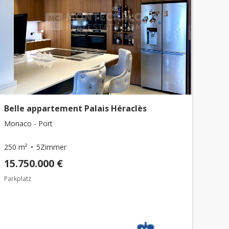
Belle appartement Palais Héraclès
Monaco - Port
250 m²
5Zimmer
15.750.000 €
Parkplatz