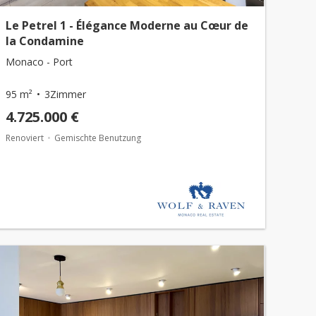
Le Petrel 1 - Élégance Moderne au Cœur de
la Condamine
Monaco - Port
95 m²
3Zimmer
4.725.000 €
Renoviert
Gemischte Benutzung