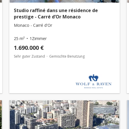
Studio raffiné dans une résidence de
prestige - Carré d’Or Monaco
Monaco - Carré d'Or
25 m²
1Zimmer
1.690.000 €
Sehr guter Zustand
Gemischte Benutzung