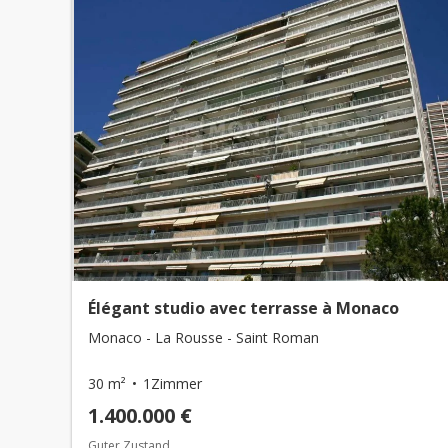
Élégant studio avec terrasse à Monaco
Monaco - La Rousse - Saint Roman
30 m²
1Zimmer
1.400.000 €
Guter Zustand