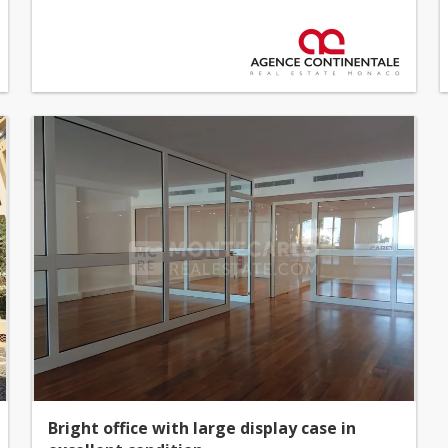
Bright office with large display case in