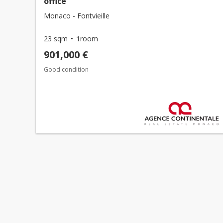
office
Monaco - Fontvieille
23 sqm
1room
901,000 €
Good condition