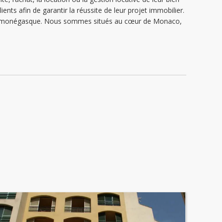
ents afin de garantir la réussite de leur projet immobilier.
lier monégasque. Nous sommes situés au cœur de Monaco,