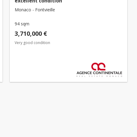
excellent condition
Monaco - Fontvieille
94 sqm
3,710,000 €
Very good condition