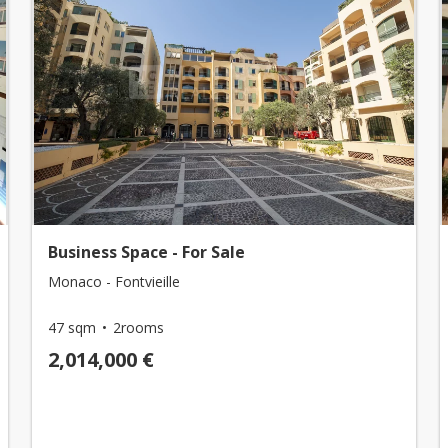
Business Space - For Sale
Monaco - Fontvieille
47 sqm
2rooms
2,014,000 €