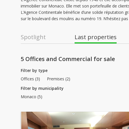
immobilier sur Monaco. Elle met son portefeuille de clients
L’Agence Continentale bénéficie d’une solide réputatio
sur le boulevard des moulins au numéro 19. N’hésitez pas 
Spotlight
Last properties
5 Offices and Commercial for sale
Filter by type
Offices (3)
Premises (2)
Filter by municipality
Monaco (5)