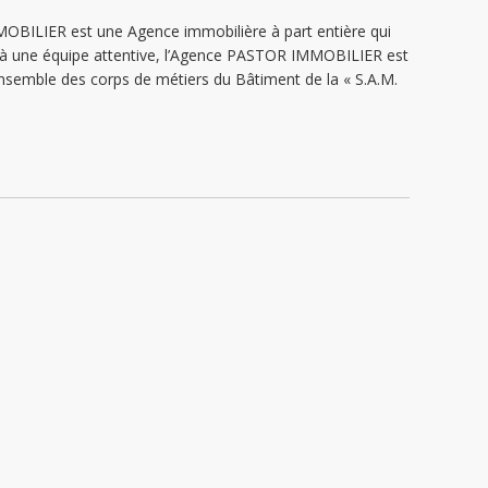
BILIER est une Agence immobilière à part entière qui
âce à une équipe attentive, l’Agence PASTOR IMMOBILIER est
nsemble des corps de métiers du Bâtiment de la « S.A.M.