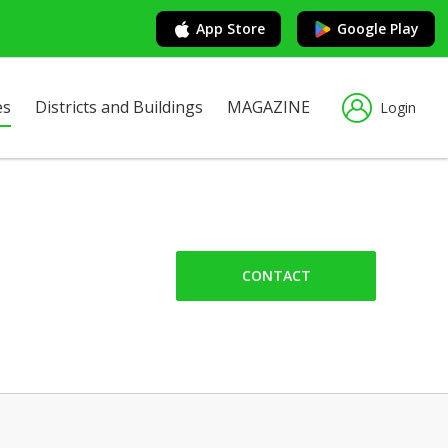
App Store
Google Play
es
Districts and Buildings
MAGAZINE
Login
CONTACT