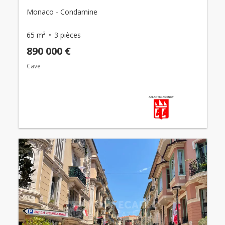
Monaco - Condamine
65 m²
3 pièces
890 000 €
Cave