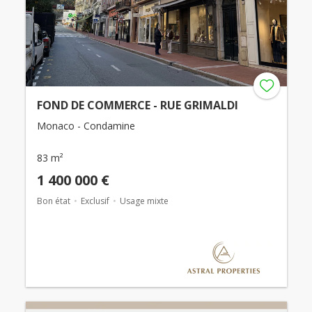
FOND DE COMMERCE - RUE GRIMALDI
Monaco - Condamine
83 m²
1 400 000 €
Bon état
Exclusif
Usage mixte