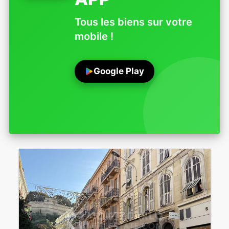
Tous les biens sur votre
mobile !
Google Play