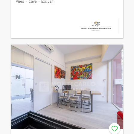
Vues
Cave
Exclusif