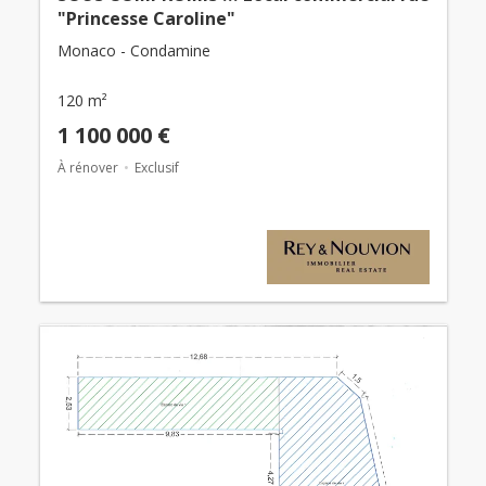
"Princesse Caroline"
Monaco - Condamine
120 m²
1 100 000 €
À rénover
Exclusif