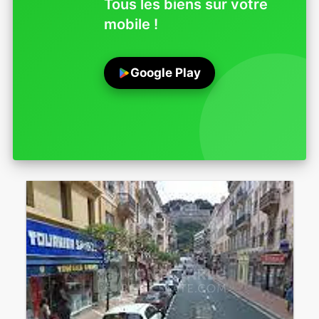
Tous les biens sur votre
mobile !
Google Play