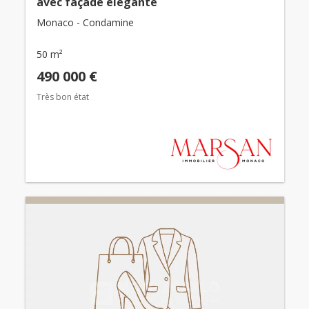
avec façade élégante
Monaco - Condamine
50 m²
490 000 €
Très bon état