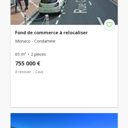
Fond de commerce à relocaliser
Monaco - Condamine
65 m²
2 pièces
755 000 €
À rénover
Cave