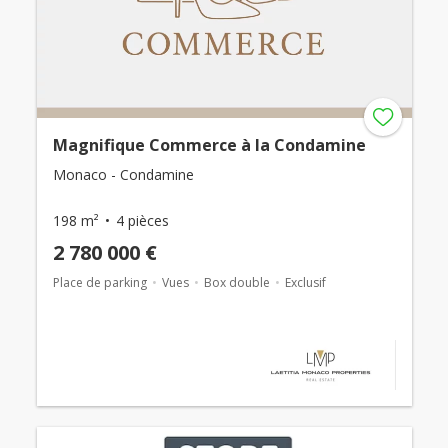
Magnifique Commerce à la Condamine
Monaco - Condamine
198 m²
4 pièces
2 780 000 €
Place de parking
Vues
Box double
Exclusif