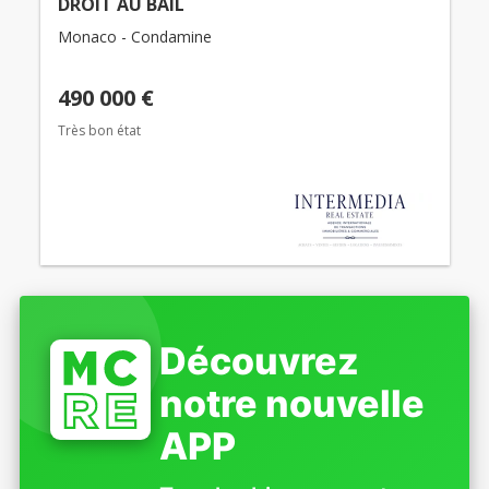
DROIT AU BAIL
Monaco - Condamine
490 000 €
Très bon état
Découvrez
notre nouvelle
APP