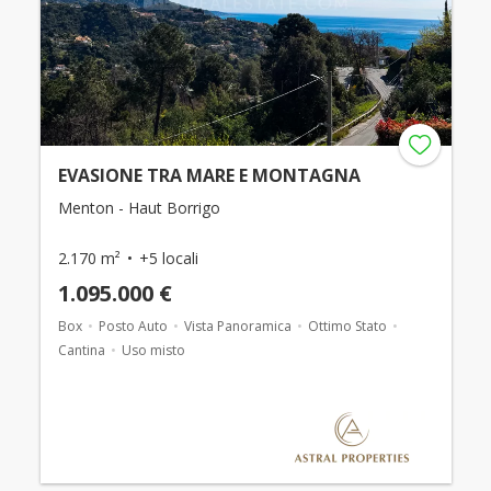
EVASIONE TRA MARE E MONTAGNA
Menton - Haut Borrigo
2.170 m²
+5 locali
1.095.000 €
Box
Posto Auto
Vista Panoramica
Ottimo Stato
Cantina
Uso misto