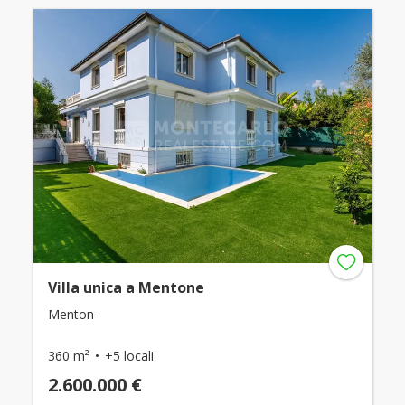
Villa unica a Mentone
Menton -
360 m²
+5 locali
2.600.000 €