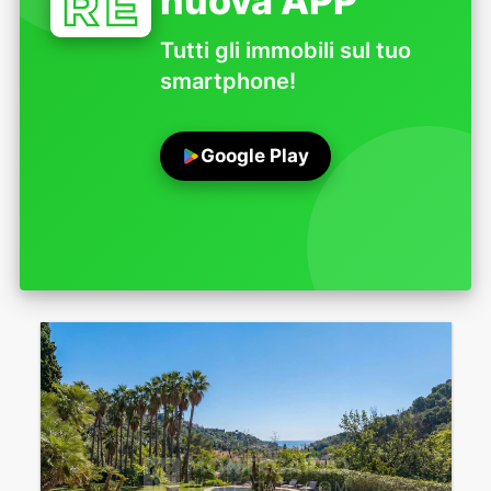
nuova APP
Tutti gli immobili sul tuo
smartphone!
Google Play