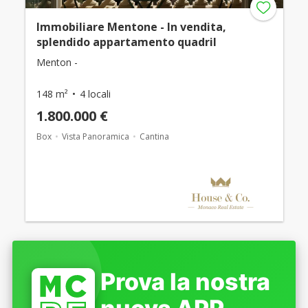
Immobiliare Mentone - In vendita,
splendido appartamento quadril
Menton -
148 m²
4 locali
1.800.000 €
Box
Vista Panoramica
Cantina
Prova la nostra