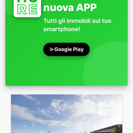
nuova APP
Tutti gli immobili sul tuo
smartphone!
Google Play