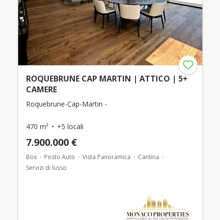
ROQUEBRUNE CAP MARTIN | ATTICO | 5+
CAMERE
Roquebrune-Cap-Martin -
470 m²
+5 locali
7.900.000 €
Box
Posto Auto
Vista Panoramica
Cantina
Servizi di lusso