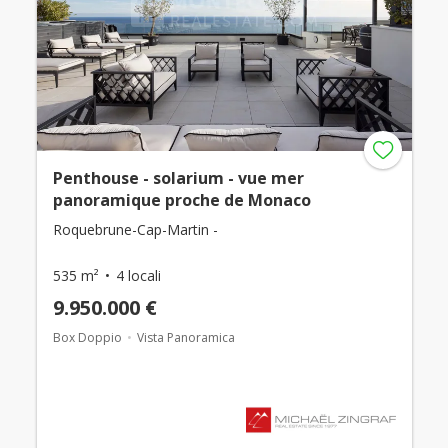
Penthouse - solarium - vue mer
panoramique proche de Monaco
Roquebrune-Cap-Martin -
535 m²
4 locali
9.950.000 €
Box Doppio
Vista Panoramica