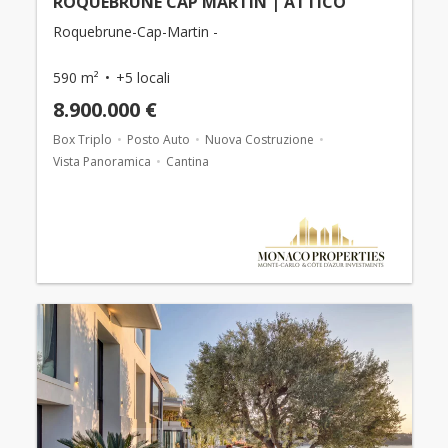
ROQUEBRUNE CAP MARTIN | ATTICO
Roquebrune-Cap-Martin -
590 m²
+5 locali
8.900.000 €
Box Triplo
Posto Auto
Nuova Costruzione
Vista Panoramica
Cantina