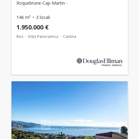
Roquebrune-Cap-Martin -
146 m²
3 locali
1.950.000 €
Box
Vista Panoramica
Cantina