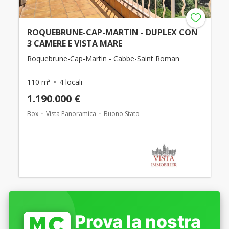
ROQUEBRUNE-CAP-MARTIN - DUPLEX CON
3 CAMERE E VISTA MARE
Roquebrune-Cap-Martin - Cabbe-Saint Roman
110 m²
4 locali
1.190.000 €
Box
Vista Panoramica
Buono Stato
Prova la nostra