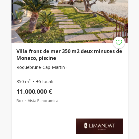
Villa front de mer 350 m2 deux minutes de
Monaco, piscine
Roquebrune-Cap-Martin -
350 m²
+5 locali
11.000.000 €
Box
Vista Panoramica