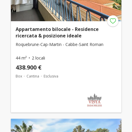
Appartamento bilocale - Residence
ricercata & posizione ideale
Roquebrune-Cap-Martin - Cabbe-Saint Roman
44 m²
2 locali
438.900 €
Box
Cantina
Esclusiva