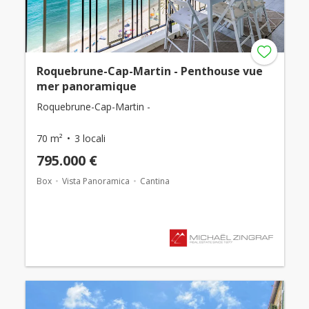
Roquebrune-Cap-Martin - Penthouse vue
mer panoramique
Roquebrune-Cap-Martin -
70 m²
3 locali
795.000 €
Box
Vista Panoramica
Cantina