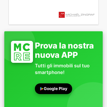
Prova la nostra
nuova APP
Tutti gli immobili sul tuo
smartphone!
Google Play