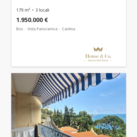
179 m²
3 locali
1.950.000 €
Box
Vista Panoramica
Cantina