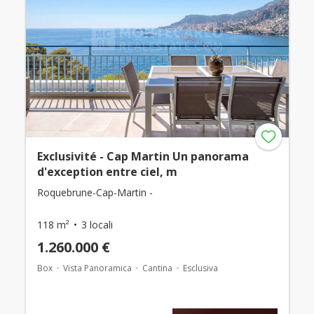
Exclusivité - Cap Martin Un panorama
d'exception entre ciel, m
Roquebrune-Cap-Martin -
118 m²
3 locali
1.260.000 €
Box
Vista Panoramica
Cantina
Esclusiva