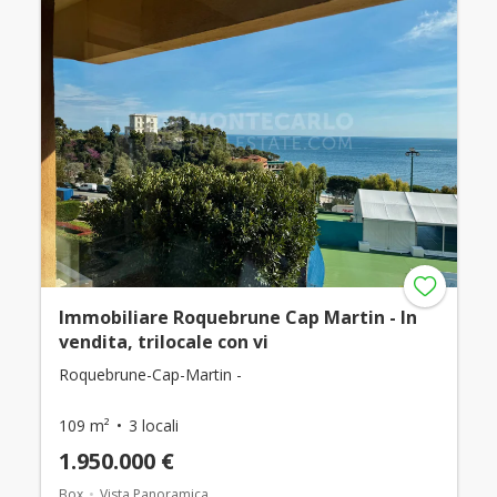
Immobiliare Roquebrune Cap Martin - In
vendita, trilocale con vi
Roquebrune-Cap-Martin -
109 m²
3 locali
1.950.000 €
Box
Vista Panoramica