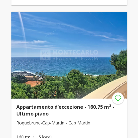
Appartamento d’eccezione - 160,75 m² -
Ultimo piano
Roquebrune-Cap-Martin - Cap Martin
160 m²
+5 locali