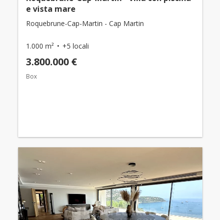
e vista mare
Roquebrune-Cap-Martin - Cap Martin
1.000 m²
+5 locali
3.800.000 €
Box