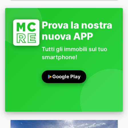
Prova la nostra
nuova APP
Tutti gli immobili sul tuo
smartphone!
Google Play