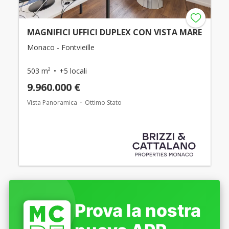
MAGNIFICI UFFICI DUPLEX CON VISTA MARE
Monaco - Fontvieille
503 m²
+5 locali
9.960.000 €
Vista Panoramica
Ottimo Stato
Prova la nostra