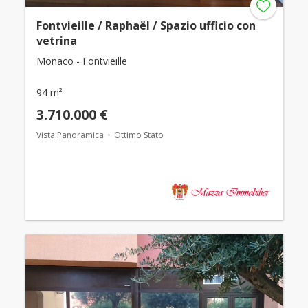
Fontvieille / Raphaël / Spazio ufficio con
vetrina
Monaco - Fontvieille
94 m²
3.710.000 €
Vista Panoramica
Ottimo Stato