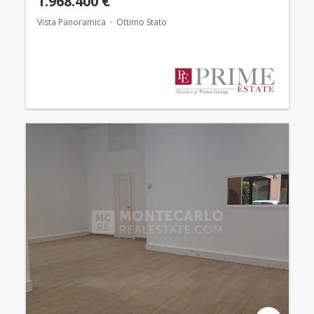
1.968.400 €
Vista Panoramica
Ottimo Stato