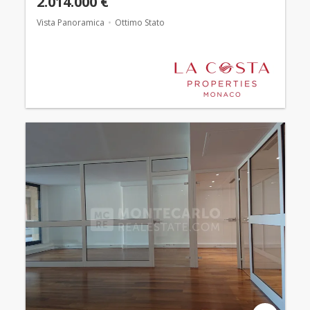
2.014.000 €
Vista Panoramica
Ottimo Stato