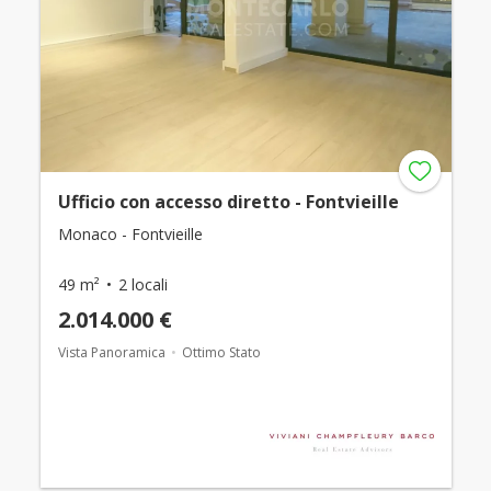
Ufficio con accesso diretto - Fontvieille
Monaco - Fontvieille
49 m²
2 locali
2.014.000 €
Vista Panoramica
Ottimo Stato