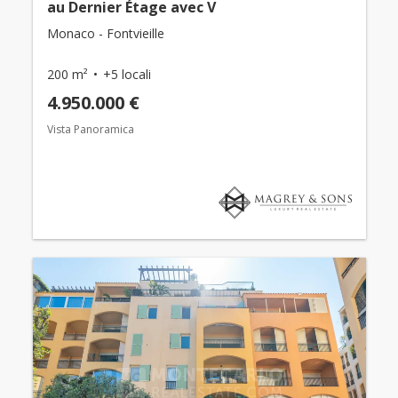
au Dernier Étage avec V
Monaco - Fontvieille
200 m²
+5 locali
4.950.000 €
Vista Panoramica