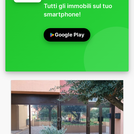
Tutti gli immobili sul tuo
smartphone!
Google Play