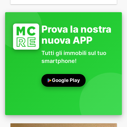
Prova la nostra
nuova APP
Tutti gli immobili sul tuo
smartphone!
Google Play