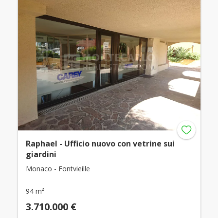
Raphael - Ufficio nuovo con vetrine sui
giardini
Monaco - Fontvieille
94 m²
3.710.000 €