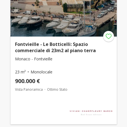
Fontvieille - Le Botticelli: Spazio
commerciale di 23m2 al piano terra
Monaco - Fontvieille
23 m²
Monolocale
900.000 €
Vista Panoramica
Ottimo Stato