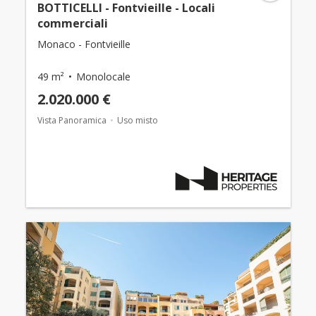
BOTTICELLI - Fontvieille - Locali
commerciali
Monaco - Fontvieille
49 m²
Monolocale
2.020.000 €
Vista Panoramica
Uso misto