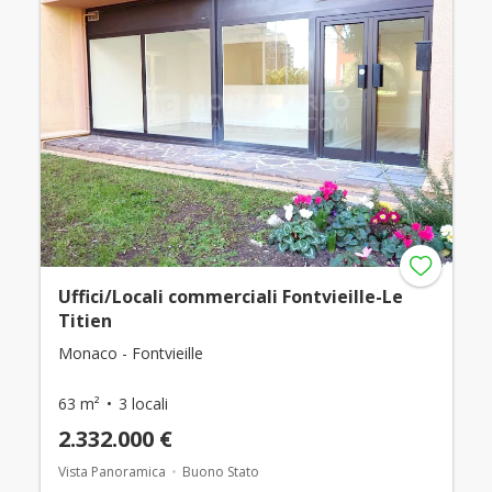
Uffici/Locali commerciali Fontvieille-Le
Titien
Monaco - Fontvieille
63 m²
3 locali
2.332.000 €
Vista Panoramica
Buono Stato