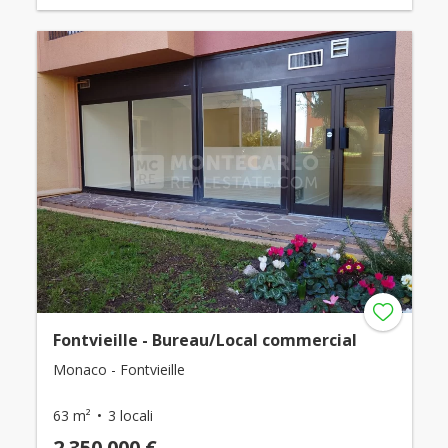
Fontvieille - Bureau/Local commercial
Monaco - Fontvieille
63 m²
3 locali
2.350.000 €