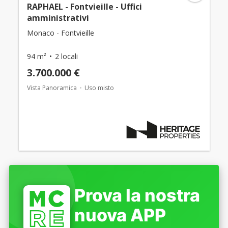
RAPHAEL - Fontvieille - Uffici
amministrativi
Monaco - Fontvieille
94 m²
2 locali
3.700.000 €
Vista Panoramica
Uso misto
Prova la nostra
nuova APP