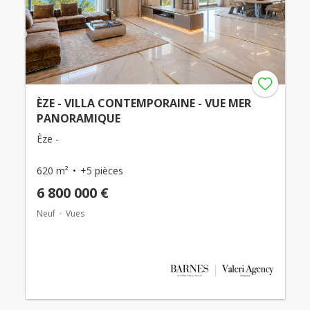
ÈZE - VILLA CONTEMPORAINE - VUE MER
PANORAMIQUE
Èze -
620 m²
+5 pièces
6 800 000 €
Neuf
Vues