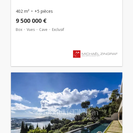
402 m²
+5 pièces
9 500 000 €
Box
Vues
Cave
Exclusif