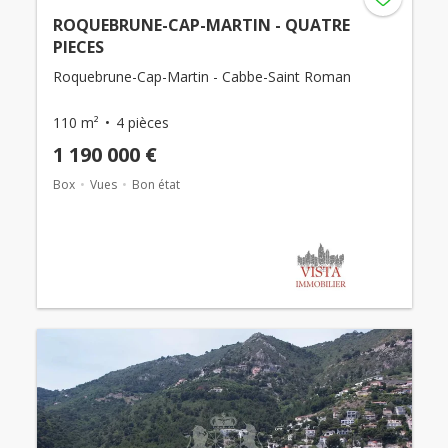
ROQUEBRUNE-CAP-MARTIN - QUATRE
PIECES
Roquebrune-Cap-Martin - Cabbe-Saint Roman
110 m²
4 pièces
1 190 000 €
Box
Vues
Bon état