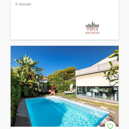
À rénover