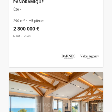
PANORAMIQUE
Èze -
290 m²
+5 pièces
2 800 000 €
Neuf
Vues