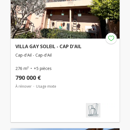
VILLA GAY SOLEIL - CAP D'AIL
Cap-d'Ail - Cap-d'Ail
276 m²
+5 pièces
790 000 €
À rénover
Usage mixte