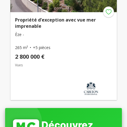
Propriété d’exception avec vue mer
imprenable
Èze -
265 m²
+5 pièces
2 800 000 €
Vues
Découvrez