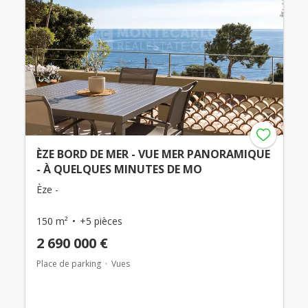
ÈZE BORD DE MER - VUE MER PANORAMIQUE
- À QUELQUES MINUTES DE MO
Èze -
150 m²
+5 pièces
2 690 000 €
Place de parking
Vues