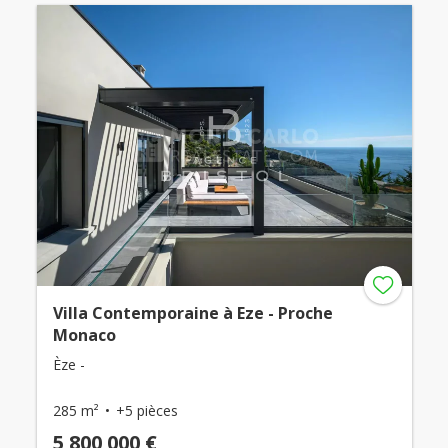
Villa Contemporaine à Eze - Proche
Monaco
Èze -
285 m²
+5 pièces
5 800 000 €