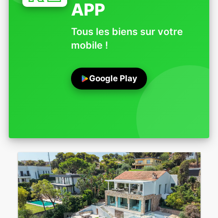
APP
Tous les biens sur votre
mobile !
Google Play