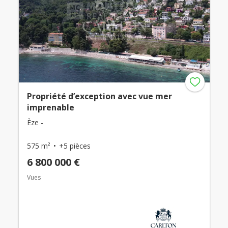
Propriété d’exception avec vue mer
imprenable
Èze -
575 m²
+5 pièces
6 800 000 €
Vues