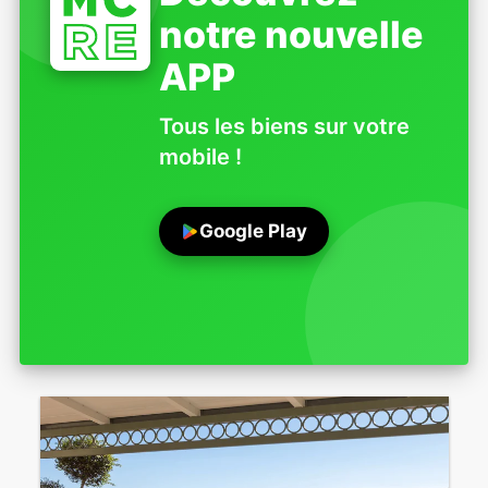
notre nouvelle
APP
Tous les biens sur votre
mobile !
Google Play