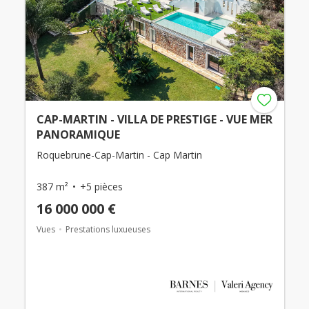
CAP-MARTIN - VILLA DE PRESTIGE - VUE MER
PANORAMIQUE
Roquebrune-Cap-Martin - Cap Martin
387 m²
+5 pièces
16 000 000 €
Vues
Prestations luxueuses