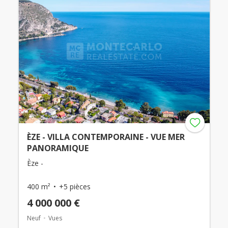
ÈZE - VILLA CONTEMPORAINE - VUE MER
PANORAMIQUE
Èze -
400 m²
+5 pièces
4 000 000 €
Neuf
Vues