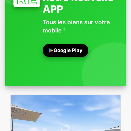
APP
Tous les biens sur votre
mobile !
Google Play