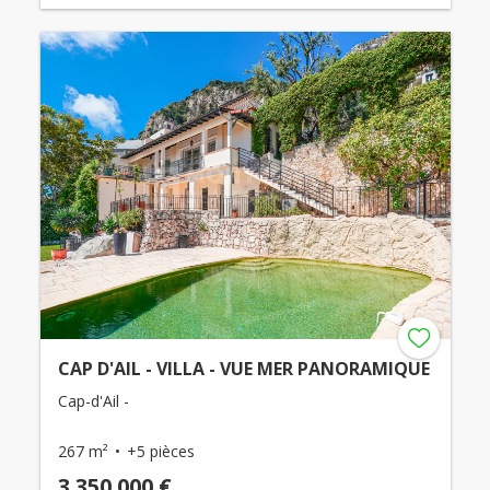
CAP D'AIL - VILLA - VUE MER PANORAMIQUE
Cap-d'Ail -
267 m²
+5 pièces
3 350 000 €