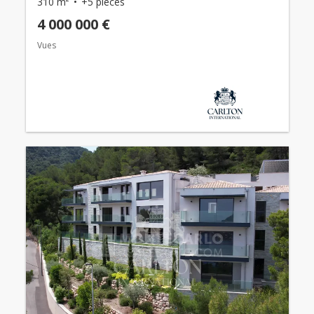
310 m²
+5 pièces
4 000 000 €
Vues