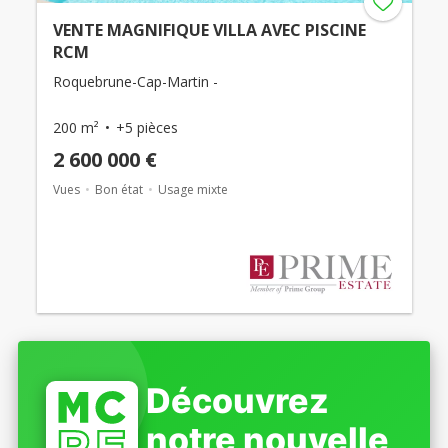
VENTE MAGNIFIQUE VILLA AVEC PISCINE
RCM
Roquebrune-Cap-Martin -
200 m²
+5 pièces
2 600 000 €
Vues
Bon état
Usage mixte
Découvrez
notre nouvelle