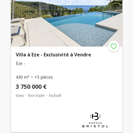
Villa à Eze - Exclusivité à Vendre
Èze -
430 m²
+5 pièces
3 750 000 €
Vues
Box triple
Exclusif