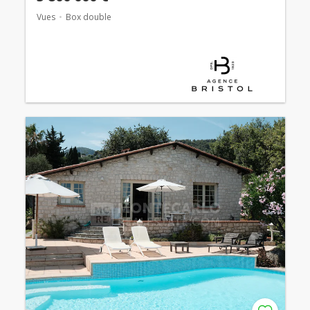
Vues
Box double