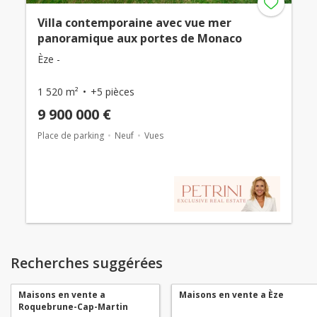
Villa contemporaine avec vue mer
panoramique aux portes de Monaco
Èze -
1 520 m²
+5 pièces
9 900 000 €
Place de parking
Neuf
Vues
Recherches suggérées
Maisons en vente a
Maisons en vente a Èze
Roquebrune-Cap-Martin