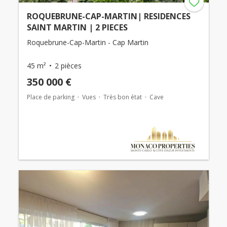
ROQUEBRUNE-CAP-MARTIN| RESIDENCES
SAINT MARTIN | 2 PIECES
Roquebrune-Cap-Martin - Cap Martin
45 m²
2 pièces
350 000 €
Place de parking
Vues
Très bon état
Cave