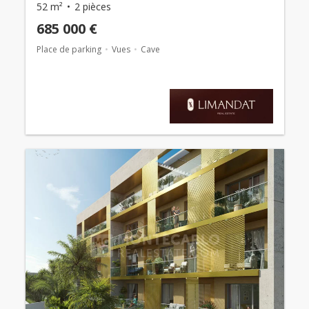
52 m²
2 pièces
685 000 €
Place de parking
Vues
Cave