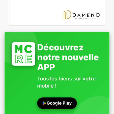
Découvrez
notre nouvelle
APP
Tous les biens sur votre
mobile !
Google Play