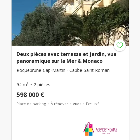
Deux pièces avec terrasse et jardin, vue
panoramique sur la Mer & Monaco
Roquebrune-Cap-Martin - Cabbe-Saint Roman
94 m²
2 pièces
598 000 €
Place de parking
À rénover
Vues
Exclusif