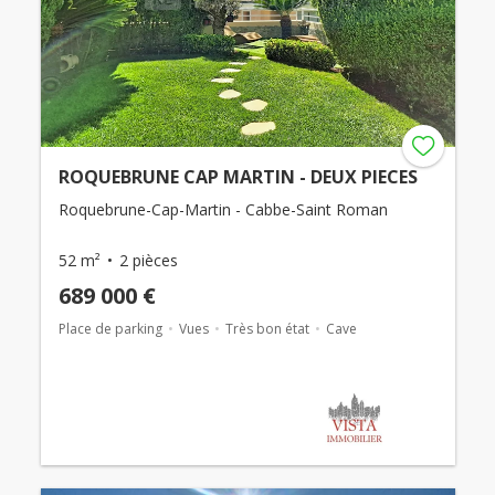
ROQUEBRUNE CAP MARTIN - DEUX PIECES
Roquebrune-Cap-Martin - Cabbe-Saint Roman
52 m²
2 pièces
689 000 €
Place de parking
Vues
Très bon état
Cave