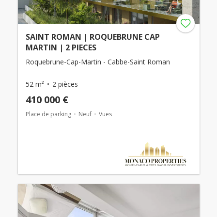
SAINT ROMAN | ROQUEBRUNE CAP
MARTIN | 2 PIECES
Roquebrune-Cap-Martin - Cabbe-Saint Roman
52 m²
2 pièces
410 000 €
Place de parking
Neuf
Vues