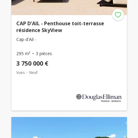
CAP D'AIL - Penthouse toit-terrasse
résidence SkyView
Cap-d'Ail -
295 m²
3 pièces
3 750 000 €
Vues
Neuf