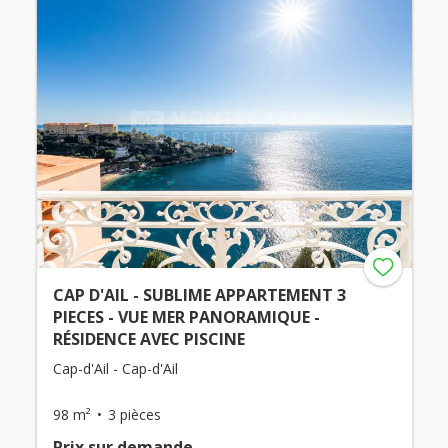
CAP D'AIL - SUBLIME APPARTEMENT 3
PIECES - VUE MER PANORAMIQUE -
RÉSIDENCE AVEC PISCINE
Cap-d'Ail - Cap-d'Ail
98 m²
3 pièces
Prix ​​sur demande