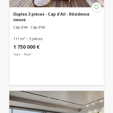
Duplex 3 pièces - Cap d'Ail - Résidence
neuve
Cap-d'Ail - Cap-d'Ail
111 m²
3 pièces
1 750 000 €
Vues
Neuf