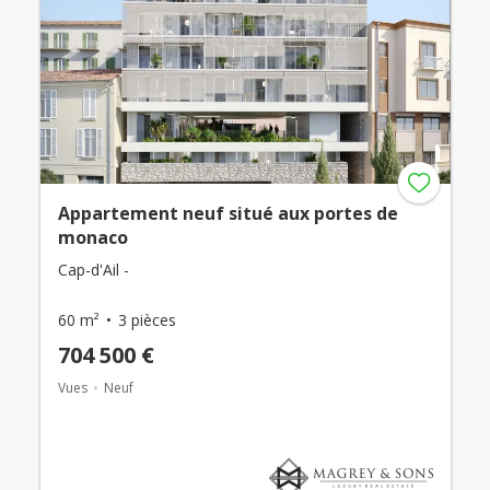
Appartement neuf situé aux portes de
monaco
Cap-d'Ail -
60 m²
3 pièces
704 500 €
Vues
Neuf