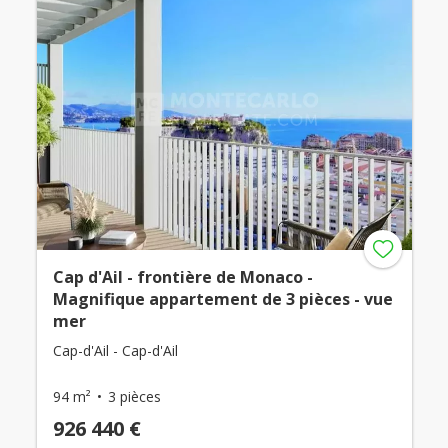
Cap d'Ail - frontière de Monaco -
Magnifique appartement de 3 pièces - vue
mer
Cap-d'Ail - Cap-d'Ail
94 m²
3 pièces
926 440 €