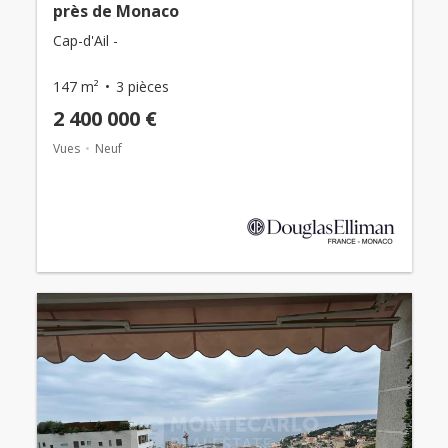
près de Monaco
Cap-d'Ail -
147 m²
3 pièces
2 400 000 €
Vues
Neuf