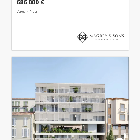
686 000 €
Vues
Neuf