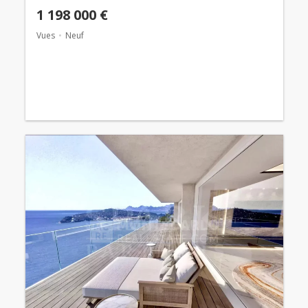
1 198 000 €
Vues
Neuf