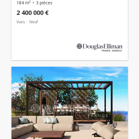
184 m²
3 pièces
2 400 000 €
Vues
Neuf