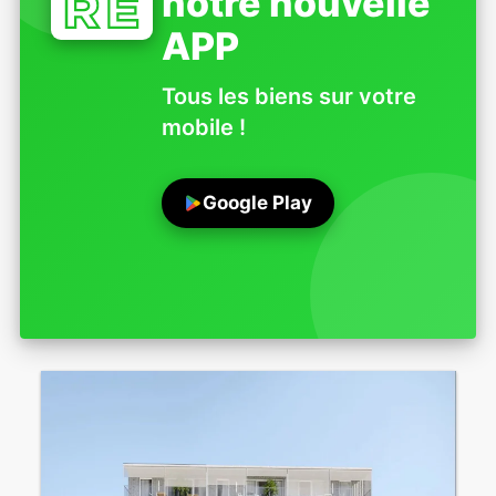
notre nouvelle
APP
Tous les biens sur votre
mobile !
Google Play