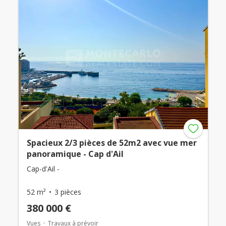
Spacieux 2/3 pièces de 52m2 avec vue mer
panoramique - Cap d'Ail
Cap-d'Ail -
52 m²
3 pièces
380 000 €
Vues
Travaux à prévoir