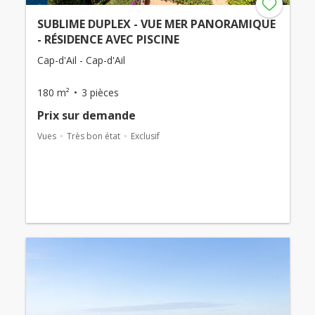
SUBLIME DUPLEX - VUE MER PANORAMIQUE
- RÉSIDENCE AVEC PISCINE
Cap-d'Ail - Cap-d'Ail
180 m²
3 pièces
Prix ​​sur demande
Vues
Très bon état
Exclusif