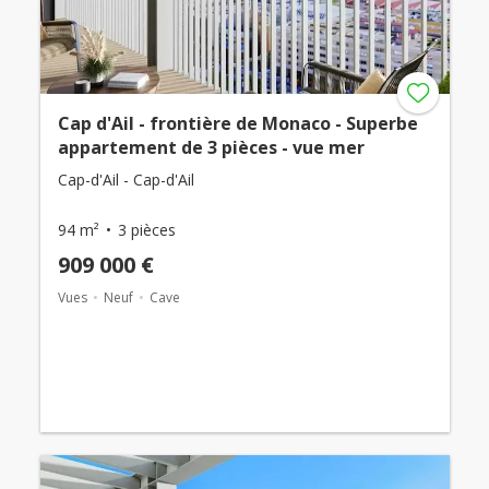
Cap d'Ail - frontière de Monaco - Superbe
appartement de 3 pièces - vue mer
Cap-d'Ail - Cap-d'Ail
94 m²
3 pièces
909 000 €
Vues
Neuf
Cave