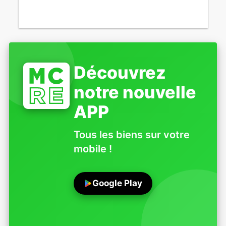
Découvrez
notre nouvelle
APP
Tous les biens sur votre
mobile !
Google Play