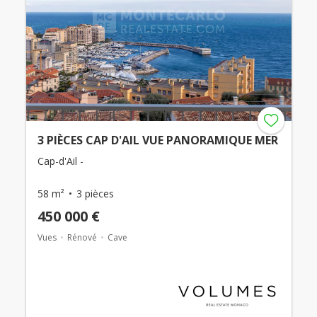
3 PIÈCES CAP D'AIL VUE PANORAMIQUE MER
Cap-d'Ail -
58 m²
3 pièces
450 000 €
Vues
Rénové
Cave