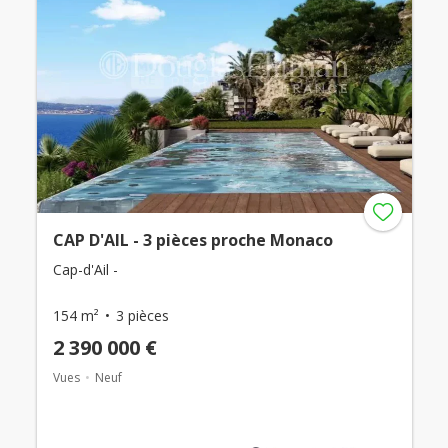
CAP D'AIL - 3 pièces proche Monaco
Cap-d'Ail -
154 m²
3 pièces
2 390 000 €
Vues
Neuf