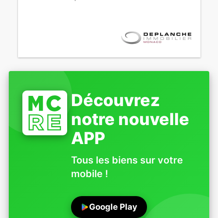
Découvrez
notre nouvelle
APP
Tous les biens sur votre
mobile !
Google Play