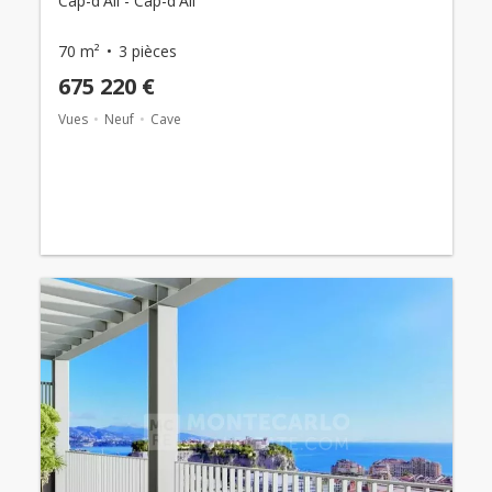
Cap-d'Ail - Cap-d'Ail
70 m²
3 pièces
675 220 €
Vues
Neuf
Cave