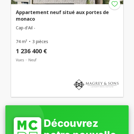
Appartement neuf situé aux portes de
monaco
Cap-d'Ail -
74 m²
3 pièces
1 236 400 €
Vues
Neuf
Découvrez