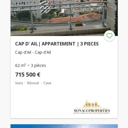
CAP D' AIL| APPARTEMENT | 3 PIECES
Cap-d'Ail - Cap-d'Ail
62 m²
3 pièces
715 500 €
Vues
Rénové
Cave