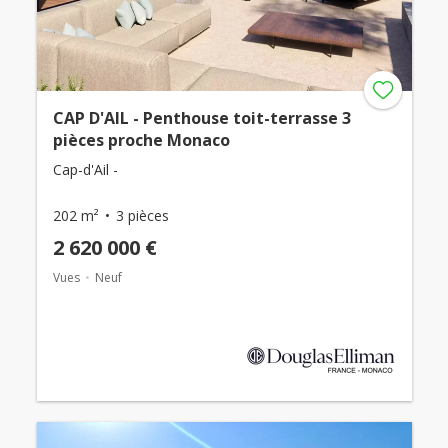
CAP D'AIL - Penthouse toit-terrasse 3
pièces proche Monaco
Cap-d'Ail -
202 m²
3 pièces
2 620 000 €
Vues
Neuf