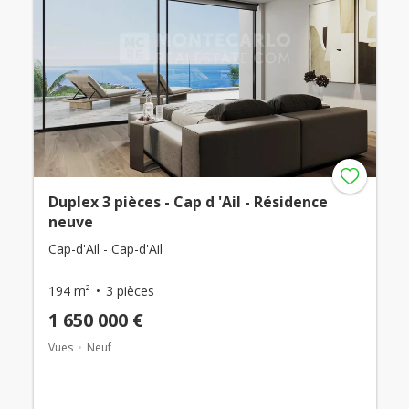
Duplex 3 pièces - Cap d 'Ail - Résidence
neuve
Cap-d'Ail - Cap-d'Ail
194 m²
3 pièces
1 650 000 €
Vues
Neuf