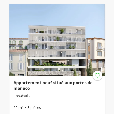
Appartement neuf situé aux portes de
monaco
Cap-d'Ail -
60 m²
3 pièces