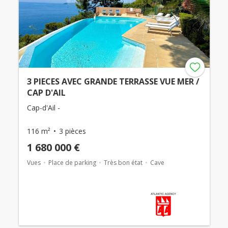
3 PIECES AVEC GRANDE TERRASSE VUE MER /
CAP D'AIL
Cap-d'Ail -
116 m²
3 pièces
1 680 000 €
Vues
Place de parking
Très bon état
Cave