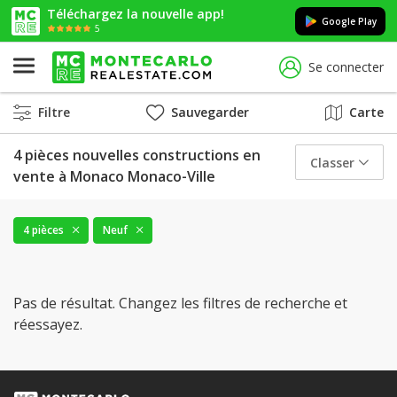
Téléchargez la nouvelle app!
Google Play
5
Se connecter
Filtre
Sauvegarder
Carte
4 pièces nouvelles constructions en
Classer
vente à Monaco Monaco-Ville
4 pièces
Neuf
Pas de résultat. Changez les filtres de recherche et
réessayez.