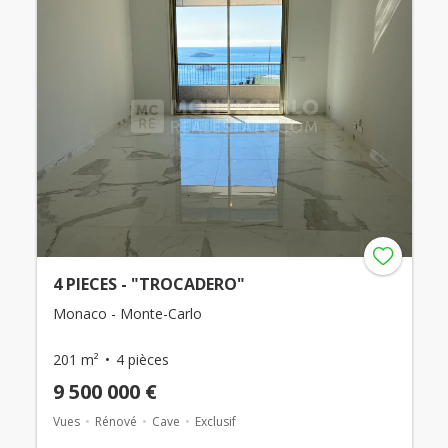
4 PIECES - "TROCADERO"
Monaco - Monte-Carlo
201 m²
4 pièces
9 500 000 €
Vues
Rénové
Cave
Exclusif