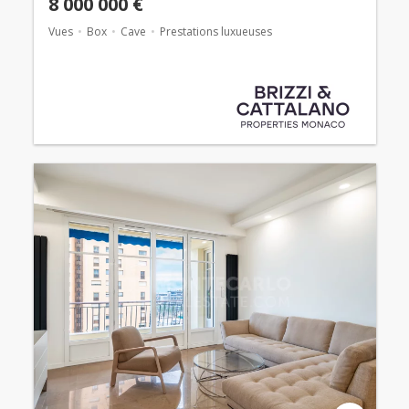
8 000 000 €
Vues
Box
Cave
Prestations luxueuses