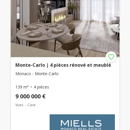
Monte-Carlo | 4 pièces rénové et meublé
Monaco - Monte-Carlo
139 m²
4 pièces
9 000 000 €
Vues
Cave