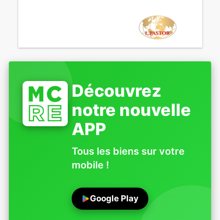
Découvrez
notre nouvelle
APP
Tous les biens sur votre
mobile !
Google Play