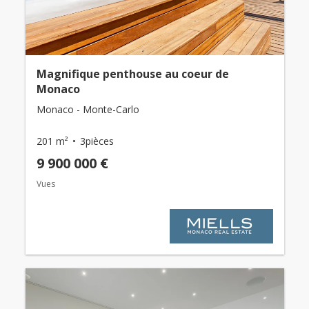
Magnifique penthouse au coeur de
Monaco
Monaco - Monte-Carlo
201 m²
3pièces
9 900 000 €
Vues