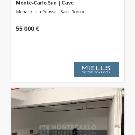
Monte-Carlo Sun | Cave
Monaco - La Rousse - Saint Roman
55 000 €