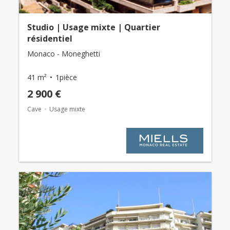
Studio | Usage mixte | Quartier
résidentiel
Monaco - Moneghetti
41 m²
1pièce
2 900 €
Cave
Usage mixte