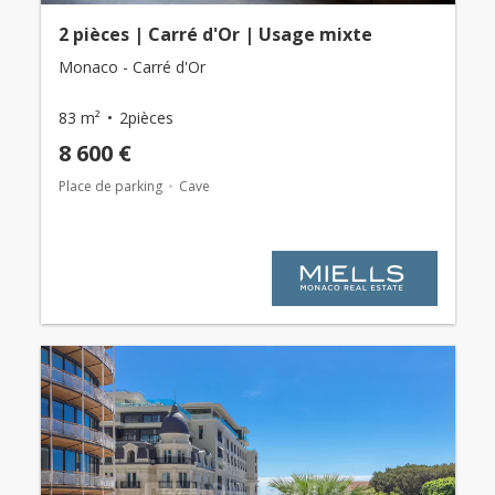
2 pièces | Carré d'Or | Usage mixte
Monaco - Carré d'Or
83 m²
2pièces
8 600 €
Place de parking
Cave