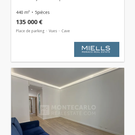
440 m²
5pièces
135 000 €
Place de parking
Vues
Cave