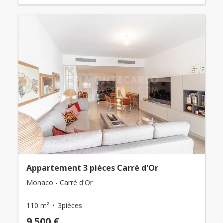
Appartement 3 pièces Carré d'Or
Monaco - Carré d'Or
110 m²
3pièces
9 500 €