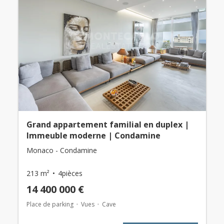
Grand appartement familial en duplex |
Immeuble moderne | Condamine
Monaco - Condamine
213 m²
4pièces
14 400 000 €
Place de parking
Vues
Cave