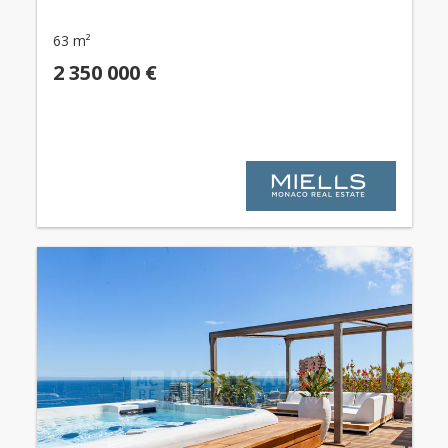
63 m²
2 350 000 €