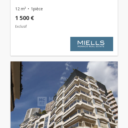
12 m²
1pièce
1 500 €
Exclusif