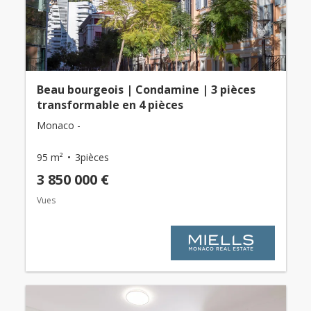
Beau bourgeois | Condamine | 3 pièces
transformable en 4 pièces
Monaco -
95 m²
3pièces
3 850 000 €
Vues