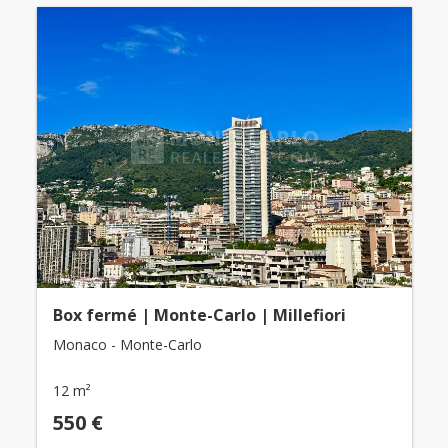
Box fermé | Monte-Carlo | Millefiori
Monaco - Monte-Carlo
12 m²
550 €