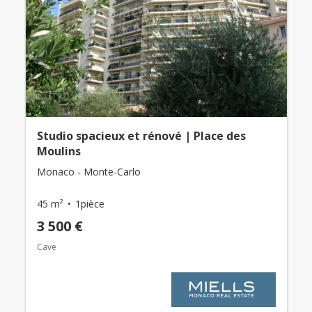
Studio spacieux et rénové | Place des
Moulins
Monaco - Monte-Carlo
45 m²
1pièce
3 500 €
Cave