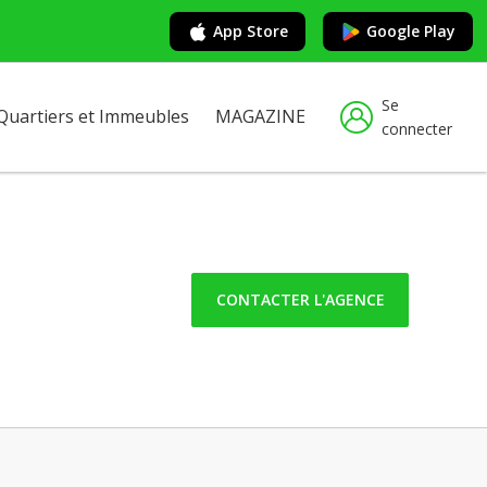
App Store
Google Play
Se
Quartiers et Immeubles
MAGAZINE
connecter
CONTACTER L'AGENCE