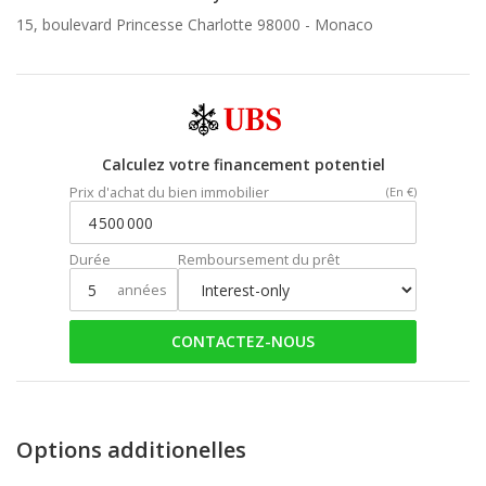
15, boulevard Princesse Charlotte 98000 -
Monaco
Calculez votre financement potentiel
Prix d'achat du bien immobilier
(En €)
Durée
Remboursement du prêt
années
CONTACTEZ-NOUS
Options additionelles