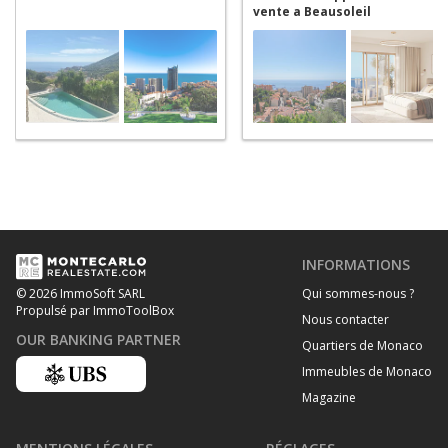
vente a Beausoleil
INFORMATIONS
Qui sommes-nous ?
© 2026 ImmoSoft SARL
Propulsé par ImmoToolBox
Nous contacter
OUR BANKING PARTNER
Quartiers de Monaco
Immeubles de Monaco
Magazine