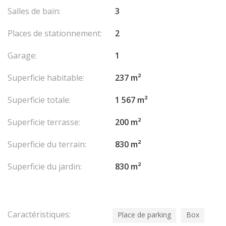
Salles de bain:
3
Places de stationnement:
2
Garage:
1
Superficie habitable:
237 m²
Superficie totale:
1 567 m²
Superficie terrasse:
200 m²
Superficie du terrain:
830 m²
Superficie du jardin:
830 m²
Caractéristiques:
Place de parking
Box