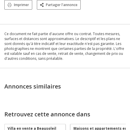
Imprimer
Partager l'annonce
Ce document ne fait partie d'aucune offre ou contrat. Toutes mesures,
surfaces et distances sont approximatives. Le descriptif et les plans ne
sont donnés qu'à titre indicatif et leur exactitude n'est pas garantie. Les
photographies ne montrent que certaines parties de la propriété. L'offre
est valable sauf en cas de vente, retrait de vente, changement de prix ou
d'autres conditions, sans préalable.
Annonces similaires
Retrouvez cette annonce dans
Villa en vente a Beausoleil
Maisons et appartements en