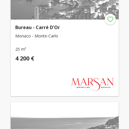
Bureau - Carré D'Or
Monaco - Monte-Carlo
25 m²
4 200 €