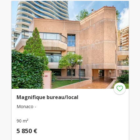
Magnifique bureau/local
Monaco -
90 m²
5 850 €