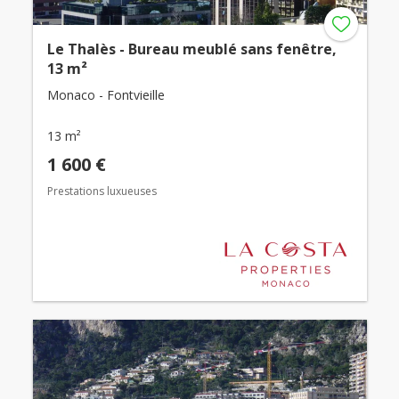
Le Thalès - Bureau meublé sans fenêtre,
13 m²
Monaco - Fontvieille
13 m²
1 600 €
Prestations luxueuses