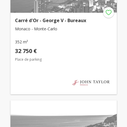
Carré d'Or - George V - Bureaux
Monaco - Monte-Carlo
352 m²
32 750 €
Place de parking