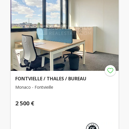
FONTVIELLE / THALES / BUREAU
Monaco - Fontvieille
2 500 €