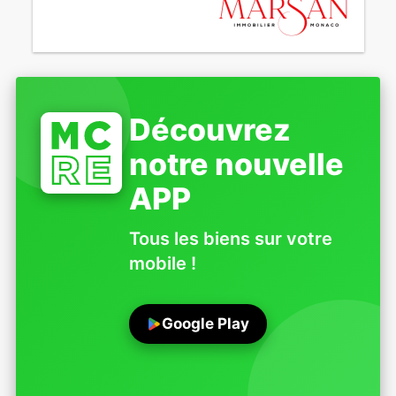
Découvrez
notre nouvelle
APP
Tous les biens sur votre
mobile !
Google Play