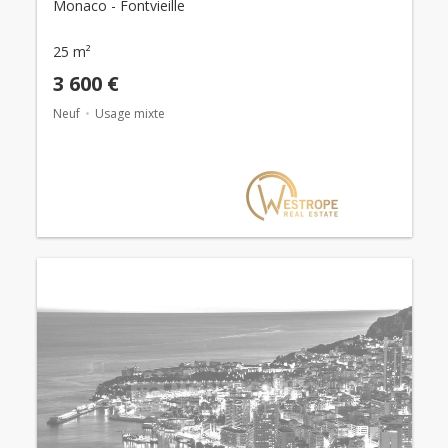
Monaco - Fontvieille
25 m²
3 600 €
Neuf
Usage mixte