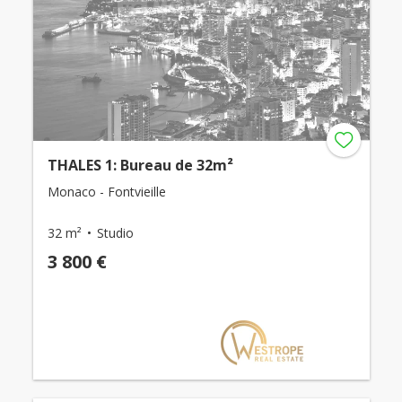
THALES 1: Bureau de 32m²
Monaco - Fontvieille
32 m²
Studio
3 800 €