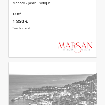
Monaco - Jardin Exotique
13 m²
1 850 €
Très bon état