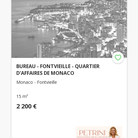
BUREAU - FONTVIEILLE - QUARTIER
D'AFFAIRES DE MONACO
Monaco - Fontvieille
15 m²
2 200 €