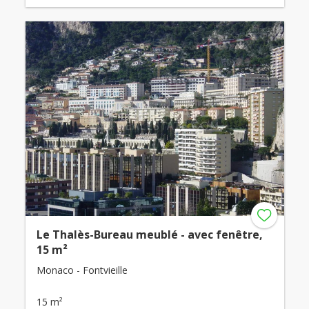
Le Thalès-Bureau meublé - avec fenêtre,
15 m²
Monaco - Fontvieille
15 m²