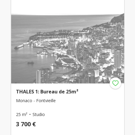
THALES 1: Bureau de 25m²
Monaco - Fontvieille
25 m²
Studio
3 700 €