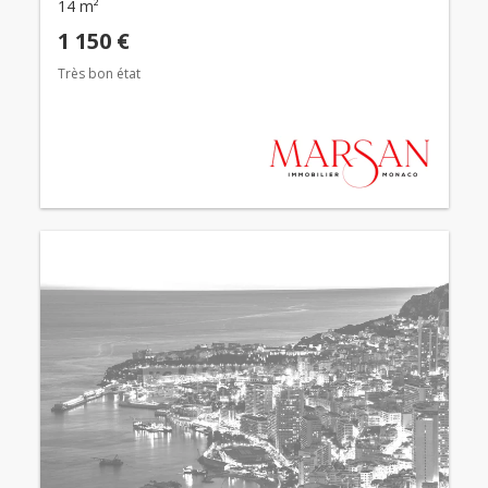
14 m²
1 150 €
Très bon état