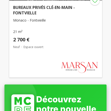
BUREAUX PRIVÉS CLÉ-EN-MAIN -
FONTVIELLE
Monaco - Fontvieille
21 m²
2 700 €
Neuf
Espace ouvert
Découvrez
notre nouvelle