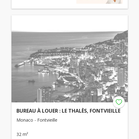
BUREAU À LOUER : LE THALÈS, FONTVIEILLE
Monaco - Fontvieille
32 m²