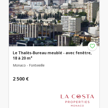
Le Thalès-Bureau meublé - avec fenêtre,
18 à 20 m²
Monaco - Fontvieille
2 500 €