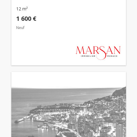
12 m²
1 600 €
Neuf