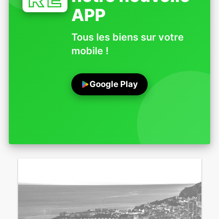
APP
Tous les biens sur votre
mobile !
Google Play