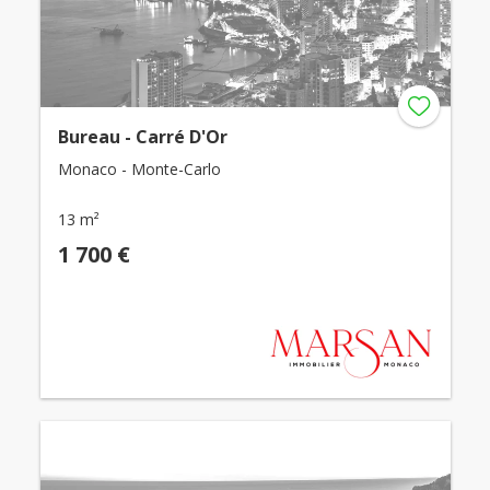
Bureau - Carré D'Or
Monaco - Monte-Carlo
13 m²
1 700 €