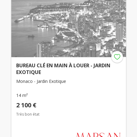
BUREAU CLÉ EN MAIN À LOUER - JARDIN
EXOTIQUE
Monaco - Jardin Exotique
14 m²
2 100 €
Très bon état