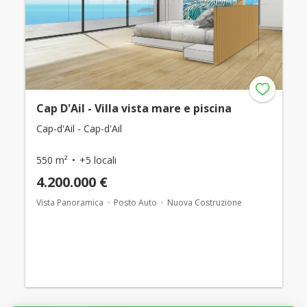
Cap D'Ail - Villa vista mare e piscina
Cap-d'Ail - Cap-d'Ail
550 m²
+5 locali
4.200.000 €
Vista Panoramica
Posto Auto
Nuova Costruzione