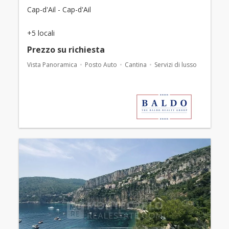
Cap-d'Ail - Cap-d'Ail
+5 locali
Prezzo su richiesta
Vista Panoramica
Posto Auto
Cantina
Servizi di lusso