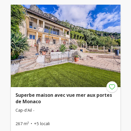
Superbe maison avec vue mer aux portes
de Monaco
Cap-d'Ail -
267 m²
+5 locali