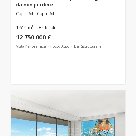
da non perdere
Cap-d'Ail - Cap-d'Ail
1.610 m²
+5 locali
12.750.000 €
Vista Panoramica
Posto Auto
Da Ristrutturare