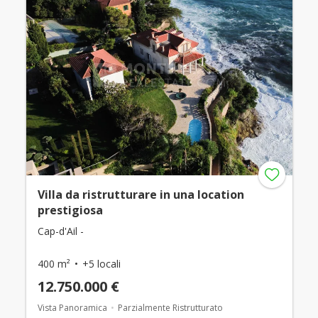
Villa da ristrutturare in una location
prestigiosa
Cap-d'Ail -
400 m²
+5 locali
12.750.000 €
Vista Panoramica
Parzialmente Ristrutturato