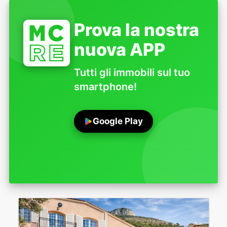
Prova la nostra
nuova APP
Tutti gli immobili sul tuo
smartphone!
Google Play