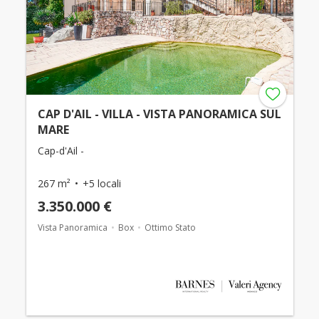
CAP D'AIL - VILLA - VISTA PANORAMICA SUL
MARE
Cap-d'Ail -
267 m²
+5 locali
3.350.000 €
Vista Panoramica
Box
Ottimo Stato