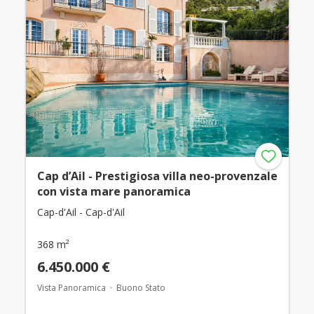
Cap d’Ail - Prestigiosa villa neo-provenzale
con vista mare panoramica
Cap-d'Ail - Cap-d'Ail
368 m²
6.450.000 €
Vista Panoramica
Buono Stato