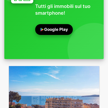
Tutti gli immobili sul tuo
smartphone!
Google Play