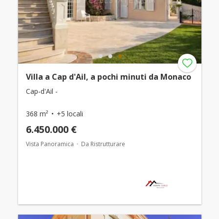
Villa a Cap d'Ail, a pochi minuti da Monaco
Cap-d'Ail -
368 m²
+5 locali
6.450.000 €
Vista Panoramica
Da Ristrutturare