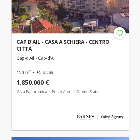
CAP D'AIL - CASA A SCHIERA - CENTRO
CITTÀ
Cap-d'Ail - Cap-d'Ail
150 m²
+5 locali
1.850.000 €
Vista Panoramica
Posto Auto
Ottimo Stato