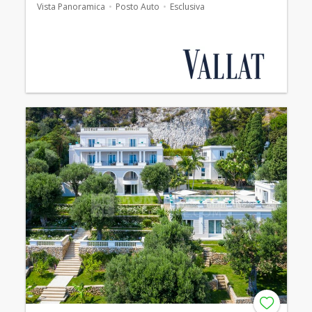
Vista Panoramica
Posto Auto
Esclusiva