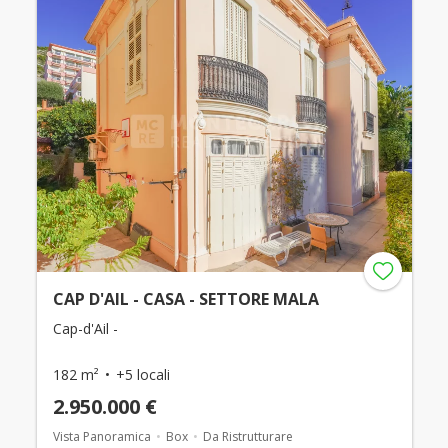
CAP D'AIL - CASA - SETTORE MALA
Cap-d'Ail -
182 m²
+5 locali
2.950.000 €
Vista Panoramica
Box
Da Ristrutturare