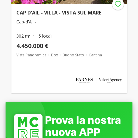
CAP D'AIL - VILLA - VISTA SUL MARE
Cap-d'Ail -
302 m²
+5 locali
4.450.000 €
Vista Panoramica
Box
Buono Stato
Cantina
Prova la nostra
nuova APP