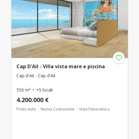
Cap D'Ail - Villa vista mare e piscina
Cap-d'Ail - Cap-d'Ail
550 m²
+5 locali
4.200.000 €
Posto Auto
Nuova Costruzione
Vista Panoramica