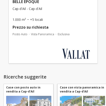
BELLE ÉPOQUE
Cap-d'Ail - Cap-d'Ail
1.000 m²
+5 locali
Prezzo su richiesta
Posto Auto
Vista Panoramica
Esclusiva
Ricerche suggerite
Case con posto auto in
Case con vista panoramica in
vendita a Cap-d'Ail
vendita a Cap-d'Ail