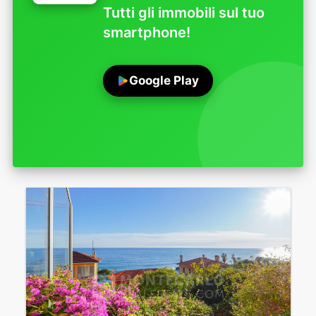
Tutti gli immobili sul tuo
smartphone!
Google Play