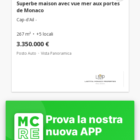
Superbe maison avec vue mer aux portes
de Monaco
Cap-d'Ail -
267 m²
+5 locali
3.350.000 €
Posto Auto
Vista Panoramica
Prova la nostra
nuova APP