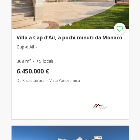
Villa a Cap d'Ail, a pochi minuti da Monaco
Cap-d'Ail -
368 m²
+5 locali
6.450.000 €
Da Ristrutturare
Vista Panoramica