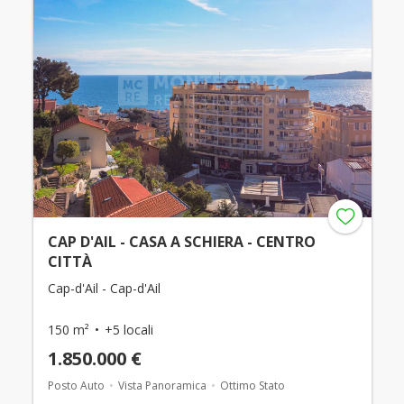
CAP D'AIL - CASA A SCHIERA - CENTRO
CITTÀ
Cap-d'Ail - Cap-d'Ail
150 m²
+5 locali
1.850.000 €
Posto Auto
Vista Panoramica
Ottimo Stato