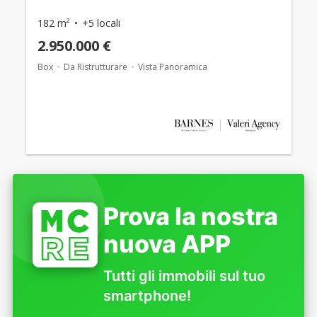
182 m²
+5 locali
2.950.000 €
Box
Da Ristrutturare
Vista Panoramica
Prova la nostra
nuova APP
Tutti gli immobili sul tuo
smartphone!