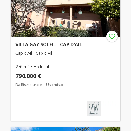
VILLA GAY SOLEIL - CAP D'AIL
Cap-d'Ail - Cap-d'Ail
276 m²
+5 locali
790.000 €
Da Ristrutturare
Uso misto