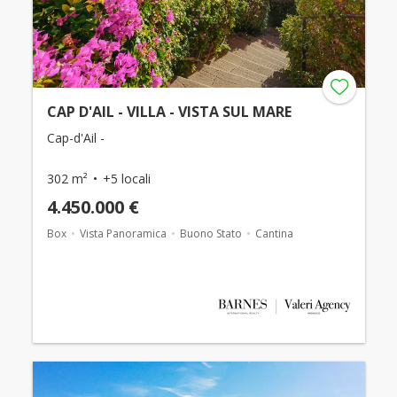
CAP D'AIL - VILLA - VISTA SUL MARE
Cap-d'Ail -
302 m²
+5 locali
4.450.000 €
Box
Vista Panoramica
Buono Stato
Cantina