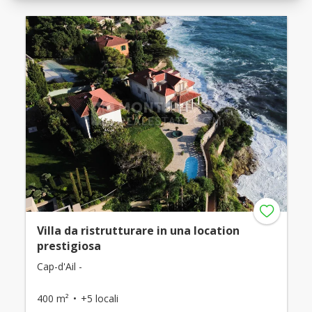
Villa da ristrutturare in una location
prestigiosa
Cap-d'Ail -
400 m²
+5 locali