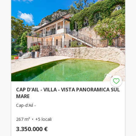
CAP D'AIL - VILLA - VISTA PANORAMICA SUL
MARE
Cap-d'Ail -
267 m²
+5 locali
3.350.000 €