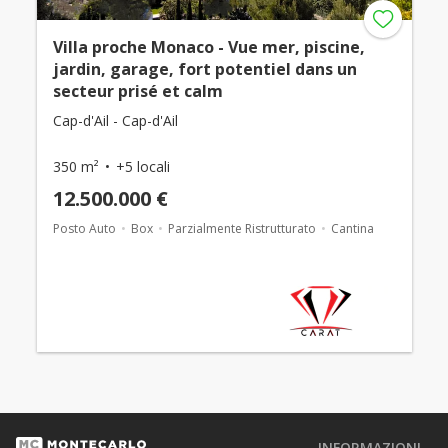
Villa proche Monaco - Vue mer, piscine,
jardin, garage, fort potentiel dans un
secteur prisé et calm
Cap-d'Ail - Cap-d'Ail
350 m²
+5 locali
12.500.000 €
Posto Auto
Box
Parzialmente Ristrutturato
Cantina
INFORMAZIONI