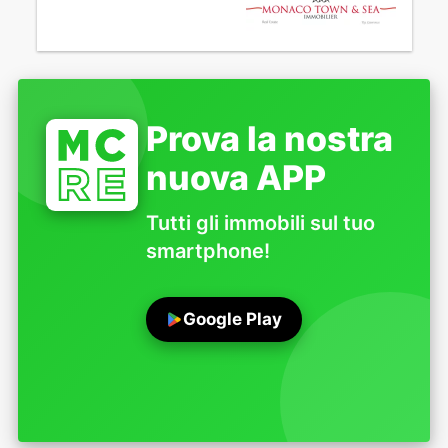
Prova la nostra
nuova APP
Tutti gli immobili sul tuo
smartphone!
Google Play