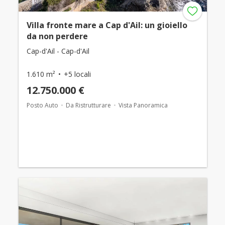
Villa fronte mare a Cap d'Ail: un gioiello
da non perdere
Cap-d'Ail - Cap-d'Ail
1.610 m²
+5 locali
12.750.000 €
Posto Auto
Da Ristrutturare
Vista Panoramica