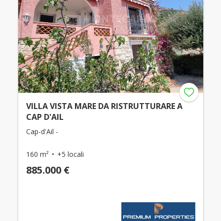
VILLA VISTA MARE DA RISTRUTTURARE A
CAP D'AIL
Cap-d'Ail -
160 m²
+5 locali
885.000 €