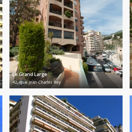
Le Grand Large
42, quai Jean-Charles Rey