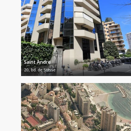
Saint Andre
20, bd. de Suisse