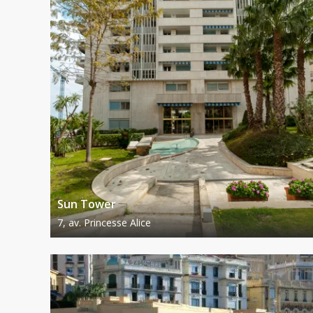
Sun Tower
7, av. Princesse Alice