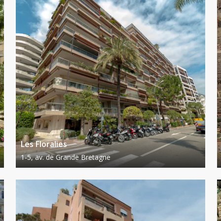
Les Floralies
1-5, av. de Grande Bretagne