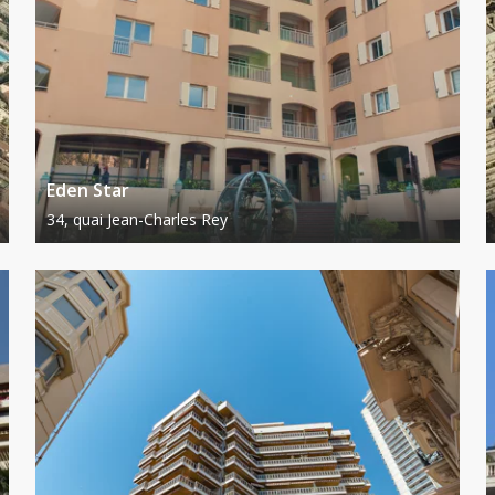
Eden Star
34, quai Jean-Charles Rey