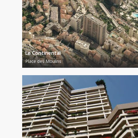
Le Continental
Place des Moulins