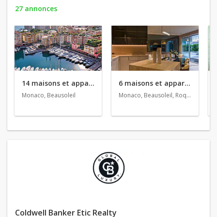
27 annonces
14 maisons et appartements en vente
6 maisons et appartements en location
Monaco, Beausoleil
Monaco, Beausoleil, Roquebrune-Cap-Martin
Coldwell Banker Etic Realty