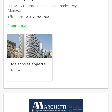
"LE MANTEGNA" 18 quai Jean-Charles Rey, 98000 -
Monaco
Téléphone:
0037792052880
1 annonce
Maisons et appartements en vente
Monaco