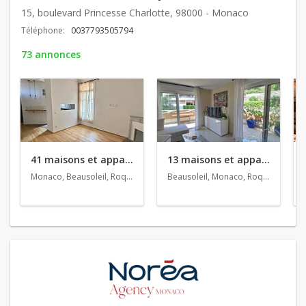
15, boulevard Princesse Charlotte, 98000 - Monaco
Téléphone:
0037793505794
73 annonces
41 maisons et appartements en vente
13 maisons et appartements en location
Monaco, Beausoleil, Roquebrune-Cap-Martin
Beausoleil, Monaco, Roquebrune-Cap-Martin