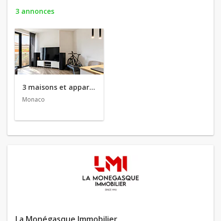
3 annonces
3 maisons et appartements en vente
Monaco
La Monégasque Immobilier