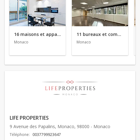
16 maisons et appartements en vente
11 bureaux et commerces en vente
Monaco
Monaco
LIFE PROPERTIES
9 Avenue des Papalins, Monaco, 98000 - Monaco
Téléphone:
0037799923647