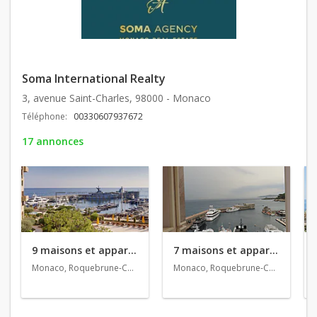
Soma International Realty
3, avenue Saint-Charles, 98000 - Monaco
Téléphone:
00330607937672
17 annonces
9 maisons et appartements en vente
7 maisons et appartements en location
Monaco, Roquebrune-Cap-Martin
Monaco, Roquebrune-Cap-Martin