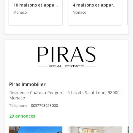
10 maisons et appartements en vente
4 maisons et appartements en location
Monaco
Monaco
Piras Immobilier
Résidence Château Périgord - 6 Lacets Saint Léon, 98000 -
Monaco
Téléphone:
0037793253000
29 annonces