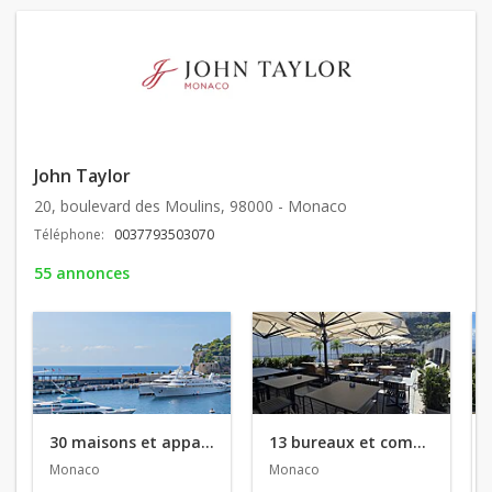
John Taylor
20, boulevard des Moulins, 98000 - Monaco
Téléphone:
0037793503070
55 annonces
30 maisons et appartements en vente
13 bureaux et commerces en vente
Monaco
Monaco