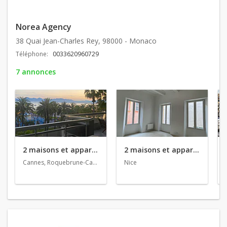
Norea Agency
38 Quai Jean-Charles Rey, 98000 - Monaco
Téléphone:
0033620960729
7 annonces
2 maisons et appartements en location
2 maisons et appartements en vente
Cannes, Roquebrune-Cap-Martin
Nice