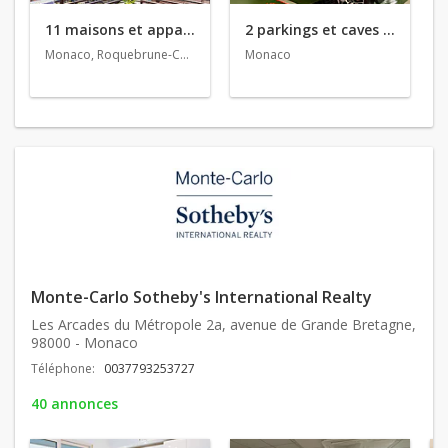
11 maisons et appartements en vente
2 parkings et caves en vente
Monaco, Roquebrune-Cap-Martin, Cannes
Monaco
Monte-Carlo Sotheby's International Realty
Les Arcades du Métropole 2a, avenue de Grande Bretagne,
98000 - Monaco
Téléphone:
0037793253727
40 annonces