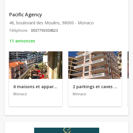
Pacific Agency
46, boulevard des Moulins, 98000 - Monaco
Téléphone:
0037793304823
11 annonces
6 maisons et appartements en vente
2 parkings et caves en location
Monaco
Monaco