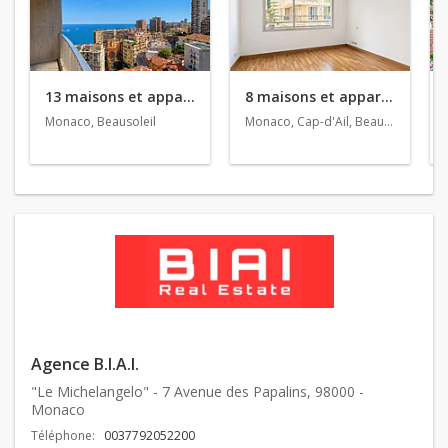
13 maisons et appartements en vente
8 maisons et appartements en location
Monaco, Beausoleil
Monaco, Cap-d'Ail, Beausoleil
Agence B.I.A.I.
"Le Michelangelo" - 7 Avenue des Papalins, 98000 -
Monaco
Téléphone:
0037792052200