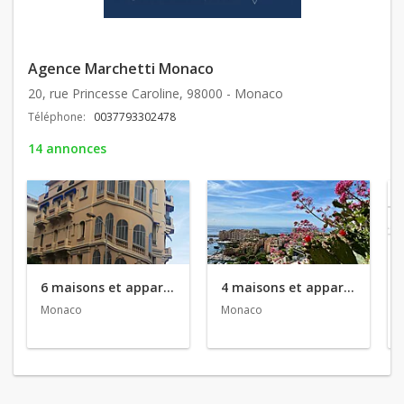
Agence Marchetti Monaco
20, rue Princesse Caroline, 98000 - Monaco
Téléphone:
0037793302478
14 annonces
6 maisons et appartements en location
4 maisons et appartements en vente
Monaco
Monaco