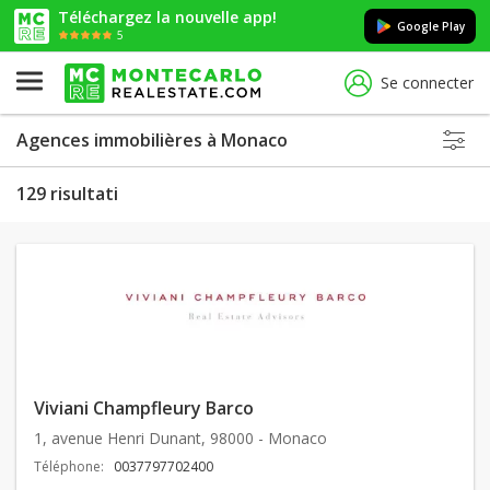
Téléchargez la nouvelle app!
Google Play
5
Se connecter
Agences immobilières à Monaco
129 risultati
Viviani Champfleury Barco
1, avenue Henri Dunant, 98000 - Monaco
Téléphone:
0037797702400