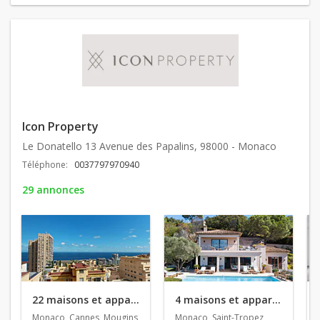
Icon Property
Le Donatello 13 Avenue des Papalins, 98000 - Monaco
Téléphone:
0037797970940
29 annonces
22 maisons et appartements en vente
4 maisons et appartements en location
Monaco, Cannes, Mougins
Monaco, Saint-Tropez