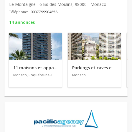
Le Montaigne - 6 Bd des Moulins, 98000 - Monaco
Téléphone:
0037799904858
14 annonces
11 maisons et appartements en vente
Parkings et caves en location
Monaco, Roquebrune-Cap-Martin
Monaco