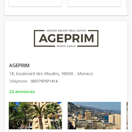
AGEPRIM
18, boulevard des Moulins, 98000 - Monaco
Téléphone:
0037797971414
23 annonces