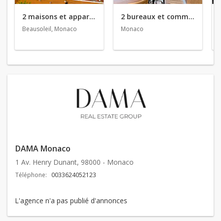
2 maisons et appartements en location
2 bureaux et commerces en location
Beausoleil, Monaco
Monaco
DAMA Monaco
1 Av. Henry Dunant, 98000 - Monaco
Téléphone:
0033624052123
L'agence n'a pas publié d'annonces