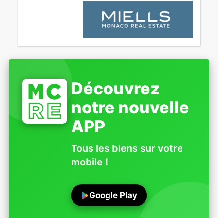
Découvrez
notre nouvelle
APP
Tous les biens sur votre
mobile !
Google Play