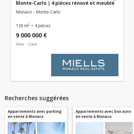
Monte-Carlo | 4 pièces rénové et meublé
Monaco - Monte-Carlo
139 m²
4 pièces
9 000 000 €
Vues
Cave
Recherches suggérées
Appartements avec parking
Appartements avec box auto
en vente à Monaco
en vente à Monaco