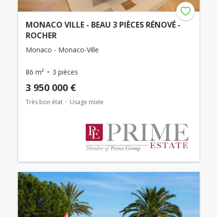
MONACO VILLE - BEAU 3 PIÈCES RÉNOVÉ -
ROCHER
Monaco - Monaco-Ville
86 m²
3 pièces
3 950 000 €
Très bon état
Usage mixte