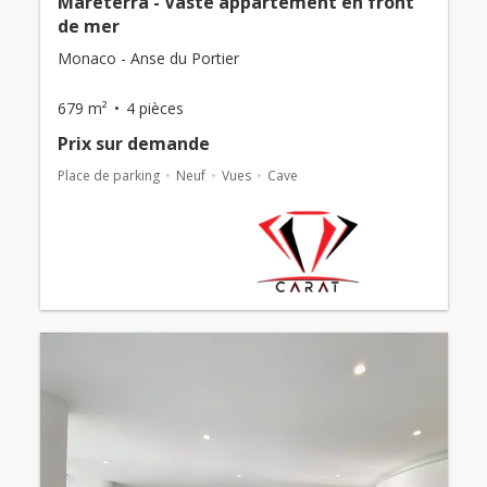
Mareterra - Vaste appartement en front
de mer
Monaco - Anse du Portier
679 m²
4 pièces
Prix ​​sur demande
Place de parking
Neuf
Vues
Cave