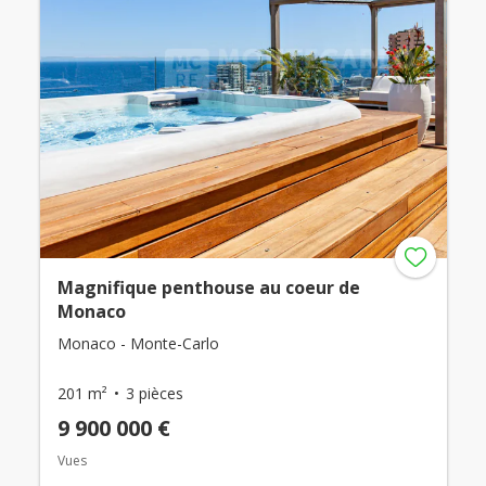
Magnifique penthouse au coeur de
Monaco
Monaco - Monte-Carlo
201 m²
3 pièces
9 900 000 €
Vues