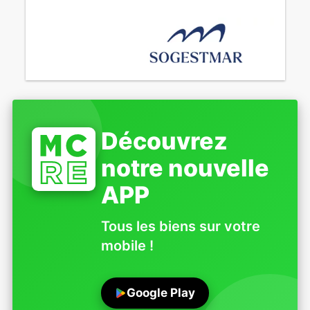
Découvrez
notre nouvelle
APP
Tous les biens sur votre
mobile !
Google Play