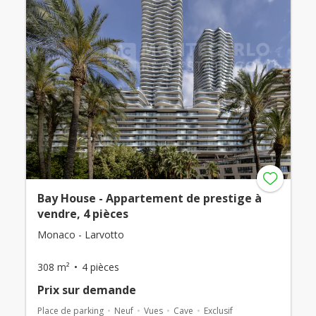
Bay House - Appartement de prestige à
vendre, 4 pièces
Monaco - Larvotto
308 m²
4 pièces
Prix ​​sur demande
Place de parking
Neuf
Vues
Cave
Exclusif