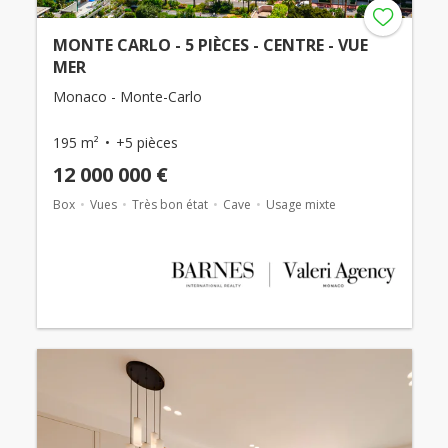
MONTE CARLO - 5 PIÈCES - CENTRE - VUE
MER
Monaco - Monte-Carlo
195 m²
+5 pièces
12 000 000 €
Box
Vues
Très bon état
Cave
Usage mixte