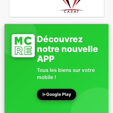
Découvrez
notre nouvelle
APP
Tous les biens sur votre
mobile !
Google Play