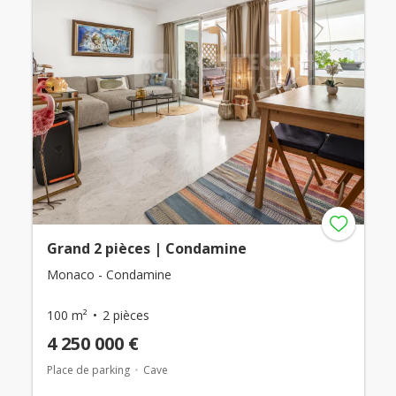
Grand 2 pièces | Condamine
Monaco - Condamine
100 m²
2 pièces
4 250 000 €
Place de parking
Cave