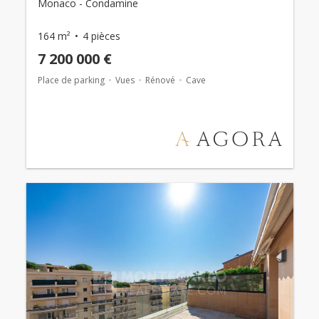
Monaco - Condamine
164 m²
4 pièces
7 200 000 €
Place de parking
Vues
Rénové
Cave