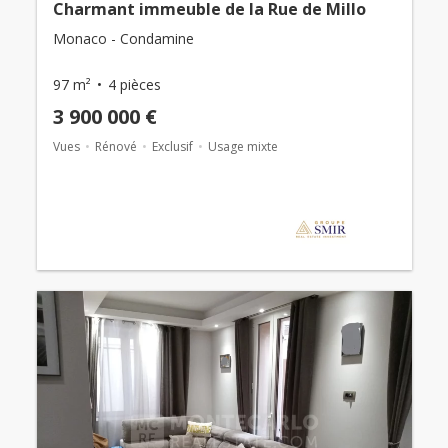
Charmant immeuble de la Rue de Millo
Monaco - Condamine
97 m²
4 pièces
3 900 000 €
Vues
Rénové
Exclusif
Usage mixte