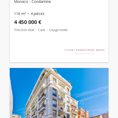
Monaco - Condamine
116 m²
4 pièces
4 450 000 €
Très bon état
Cave
Usage mixte