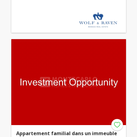
Appartement familial dans un immeuble