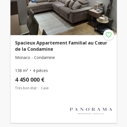
Spacieux Appartement Familial au Cœur
de la Condamine
Monaco - Condamine
138 m²
4 pièces
4 450 000 €
Très bon état
Cave