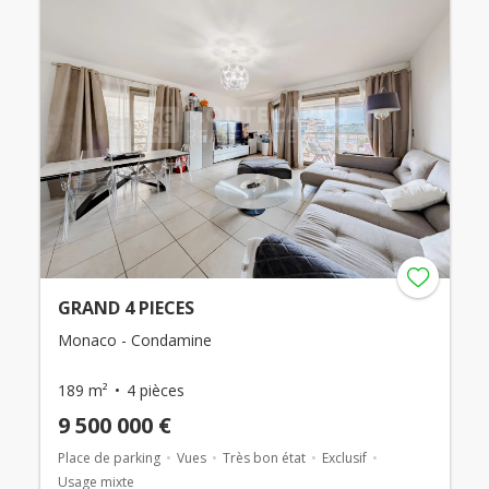
GRAND 4 PIECES
Monaco - Condamine
189 m²
4 pièces
9 500 000 €
Place de parking
Vues
Très bon état
Exclusif
Usage mixte