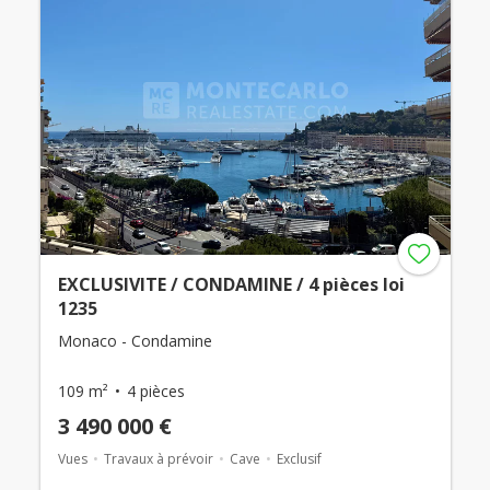
EXCLUSIVITE / CONDAMINE / 4 pièces loi
1235
Monaco - Condamine
109 m²
4 pièces
3 490 000 €
Vues
Travaux à prévoir
Cave
Exclusif