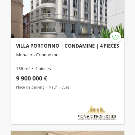
VILLA PORTOFINO | CONDAMINE | 4 PIECES
Monaco - Condamine
136 m²
4 pièces
9 900 000 €
Place de parking
Neuf
Vues