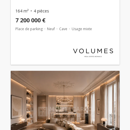
164 m²
4 pièces
7 200 000 €
Place de parking
Neuf
Cave
Usage mixte