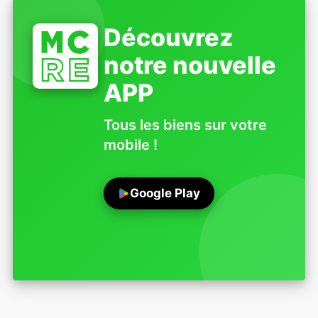
Découvrez
notre nouvelle
APP
Tous les biens sur votre
mobile !
Google Play