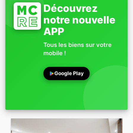
Découvrez
notre nouvelle
APP
Tous les biens sur votre
mobile !
Google Play