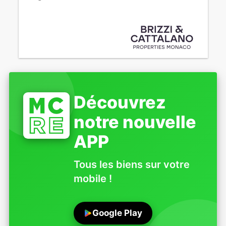
Découvrez
notre nouvelle
APP
Tous les biens sur votre
mobile !
Google Play