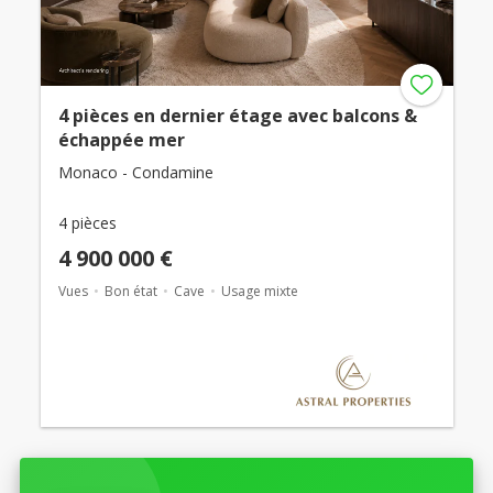
4 pièces en dernier étage avec balcons &
échappée mer
Monaco - Condamine
4 pièces
4 900 000 €
Vues
Bon état
Cave
Usage mixte