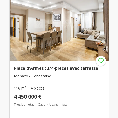
Place d'Armes : 3/4-pièces avec terrasse
Monaco - Condamine
116 m²
4 pièces
4 450 000 €
Très bon état
Cave
Usage mixte